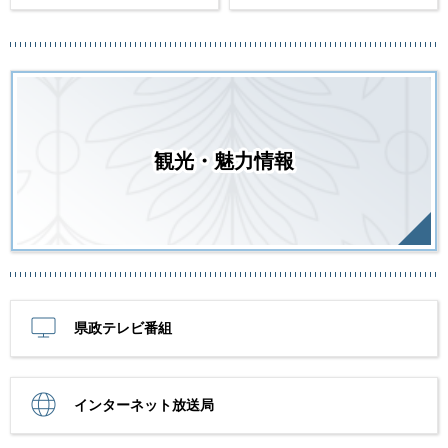
観光・魅力情報
県政テレビ番組
インターネット放送局