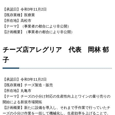
【承認日】令和3年11月2日
【既存業種】医療業
【所在地】高松市
【テーマ】（事業者の都合により非公開）
【計画概要】（事業者の都合により非公開）
チーズ店アレグリア 代表 岡林 郁
子
【承認日】令和3年11月2日
【既存業種】チーズ製造・販売
【所在地】丸亀市
【テーマ】チーズの小分け対応の生産性向上とワインの量り売りの
開始による新規市場開拓
【計画概要】新たに設備を導入し、それまで手作業で行っていたチ
ーズの小分け作業を一括して機械化し、生産効率を上げることで、