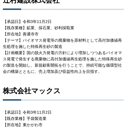
【承認日】令和3年11月2日
【既存業種】鉱業、採石業、砂利採取業
【所在地】善通寺市
【テーマ】バイオマス発電等の廃棄物を原材料として高付加価値再
生処理を施した特殊再生砂の製造
【計画概要】国の脱火力発電の方針により増加しつつあるバイオマ
ス発電で発生する廃棄物に高付加価値再生処理を施した特殊再生砂
の製造を開始し、新規顧客開拓を行うことで、持続可能な循環型社
会の構築とともに、売上増加及び収益性向上を目指す。
株式会社マックス
【承認日】令和3年11月2日
【既存業種】手袋製造業
【所在地】東かがわ市