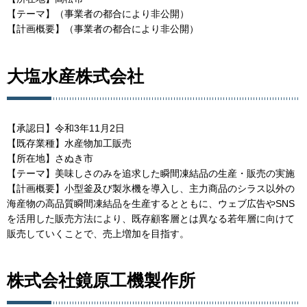
【テーマ】（事業者の都合により非公開）
【計画概要】（事業者の都合により非公開）
大塩水産株式会社
【承認日】令和3年11月2日
【既存業種】水産物加工販売
【所在地】さぬき市
【テーマ】美味しさのみを追求した瞬間凍結品の生産・販売の実施
【計画概要】小型釜及び製氷機を導入し、主力商品のシラス以外の
海産物の高品質瞬間凍結品を生産するとともに、ウェブ広告やSNS
を活用した販売方法により、既存顧客層とは異なる若年層に向けて
販売していくことで、売上増加を目指す。
株式会社鏡原工機製作所