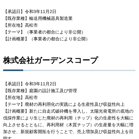
【承認日】令和3年11月2日
【既存業種】輸送用機械器具製造業
【所在地】高松市
【テーマ】（事業者の都合により非公開）
【計画概要】（事業者の都合により非公開）
株式会社ガーデンスコープ
【承認日】令和3年11月2日
【既存業種】庭園の設計施工及び管理
【所在地】高松市
【テーマ】廃材の再利用化の実践による生産性及び収益性向上
【計画概要】新たに自走式破砕機を導入し、太陽光発電所の底地の
伐採作業により生じた廃材の再利用（チップ）化の生産性を大幅に
向上させるとともに、再利用材（木質チップ）の生産量を大幅に増
加させ、新規顧客開拓を行うことで、売上増加及び収益性向上を目
指す。