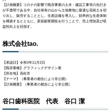
【計画概要】コロナの影響で既存事業の土木・建設工事等の先行き
が不透明である中、自社保有の山から土地整地に最適な花崗土を切
り出し、販売することとし、生産設備を導入し、効率的な生産体制
を構築するとともに、新規顧客開拓を行うことで、売上増加及び収
益性向上を目指す。
株式会社tao.
【承認日】令和3年11月2日
【既存業種】グラフィックデザイン業
【所在地】高松市
【テーマ】（事業者の都合により非公開）
【計画概要】（事業者の都合により非公開）
谷口歯科医院 代表 谷口 潔