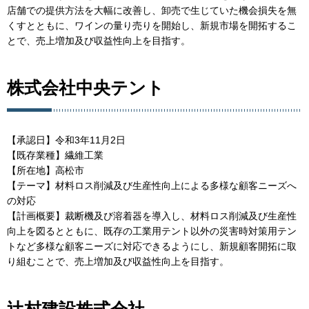
店舗での提供方法を大幅に改善し、卸売で生じていた機会損失を無
くすとともに、ワインの量り売りを開始し、新規市場を開拓するこ
とで、売上増加及び収益性向上を目指す。
株式会社中央テント
【承認日】令和3年11月2日
【既存業種】繊維工業
【所在地】高松市
【テーマ】材料ロス削減及び生産性向上による多様な顧客ニーズへ
の対応
【計画概要】裁断機及び溶着器を導入し、材料ロス削減及び生産性
向上を図るとともに、既存の工業用テント以外の災害時対策用テン
トなど多様な顧客ニーズに対応できるようにし、新規顧客開拓に取
り組むことで、売上増加及び収益性向上を目指す。
辻村建設株式会社