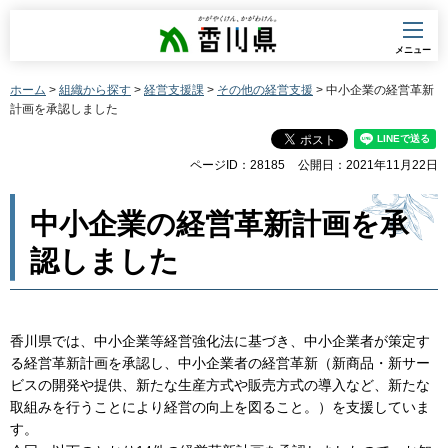
香川県
メニュー
ホーム
>
組織から探す
>
経営支援課
>
その他の経営支援
> 中小企業の経営革新
計画を承認しました
ページID：28185
公開日：2021年11月22日
中小企業の経営革新計画を承
認しました
香川県では、中小企業等経営強化法に基づき、中小企業者が策定す
る経営革新計画を承認し、中小企業者の経営革新（新商品・新サー
ビスの開発や提供、新たな生産方式や販売方式の導入など、新たな
取組みを行うことにより経営の向上を図ること。）を支援していま
す。