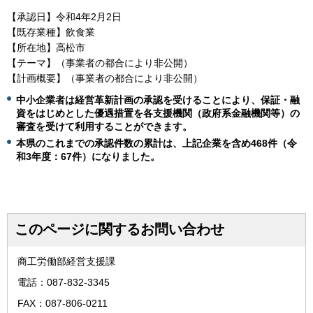
【承認日】令和4年2月2日
【既存業種】飲食業
【所在地】高松市
【テーマ】（事業者の都合により非公開）
【計画概要】（事業者の都合により非公開）
中小企業者は経営革新計画の承認を受けることにより、保証・融
資をはじめとした優遇措置を各支援機関（政府系金融機関等）の
審査を受けて利用することができます。
本県のこれまでの承認件数の累計は、上記企業を含め468
件（令
和3年度：67件）になりました。
このページに関するお問い合わせ
商工労働部経営支援課
電話：087-832-3345
FAX：087-806-0211