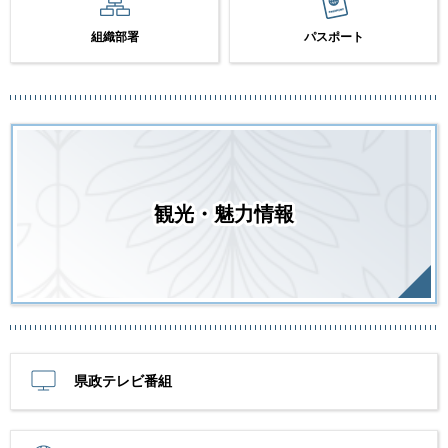
組織部署
パスポート
観光・魅力情報
県政テレビ番組