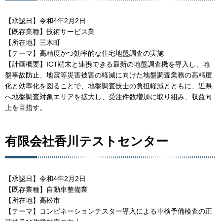
【承認日】令和4年2月2日
【既存業種】技術サービス業
【所在地】三木町
【テーマ】高精度かつ効率的な住宅地盤調査の実施
【計画概要】ICT端末と連携できる最新の地盤調査機を導入し、地
盤事故防止、地震等災害被害の軽減に向けた地盤調査業務の高精度
化と効率化を図ることで、地盤調査技士の負担軽減とともに、近県
へ地盤調査対象エリアを拡大し、受注件数増加に取り組み、収益向
上を目指す。
有限会社香川テストセンター
【承認日】令和4年2月2日
【既存業種】自動車整備業
【所在地】高松市
【テーマ】コンビネーションテスター導入による車検予備検査の正