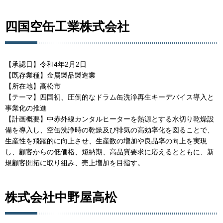
四国空缶工業株式会社
【承認日】令和4年2月2日
【既存業種】金属製品製造業
【所在地】高松市
【テーマ】四国初、圧倒的なドラム缶洗浄再生キーデバイス導入と
事業化の推進
【計画概要】中赤外線カンタルヒーターを熱源とする水切り乾燥設
備を導入し、空缶洗浄時の乾燥及び排気の高効率化を図ることで、
生産性を飛躍的に向上させ、生産数の増加や良品率の向上を実現
し、顧客からの低価格、短納期、高品質要求に応えるとともに、新
規顧客開拓に取り組み、売上増加を目指す。
株式会社中野屋高松