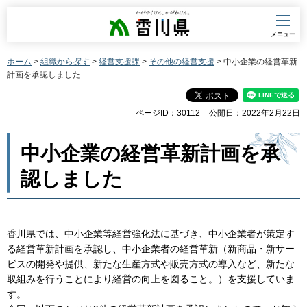
香川県
メニュー
ホーム
>
組織から探す
>
経営支援課
>
その他の経営支援
> 中小企業の経営革新
計画を承認しました
ページID：30112
公開日：2022年2月22日
中小企業の経営革新計画を承
認しました
香川県では、中小企業等経営強化法に基づき、中小企業者が策定す
る経営革新計画を承認し、中小企業者の経営革新（新商品・新サー
ビスの開発や提供、新たな生産方式や販売方式の導入など、新たな
取組みを行うことにより経営の向上を図ること。）を支援していま
す。