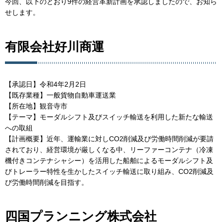
今回、以下のとおり9件の経営革新計画を承認しましたので、お知ら
せします。
有限会社好川商運
【承認日】令和4年2月2日
【既存業種】一般貨物自動車運送業
【所在地】観音寺市
【テーマ】モーダルシフト及びスイッチ輸送を利用した新たな輸送
への取組
【計画概要】近年、運輸業に対しCO2削減及び労働時間削減が要請
されており、経営環境が厳しくなる中、リーファーコンテナ（冷凍
機付きコンテナシャシー）を活用した船舶によるモーダルシフト及
びトレーラー特性を生かしたスイッチ輸送に取り組み、CO2削減及
び労働時間削減を目指す。
四国プランニング株式会社