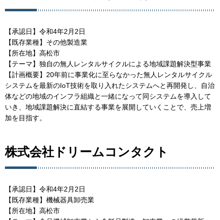
【承認日】令和4年2月2日
【既存業種】その他製造業
【所在地】高松市
【テーマ】独自の無人レンタルサイクルによる地域課題解決型事業
【計画概要】20年前に事業化に至らなかった無人レンタルサイクル
システムを最新のIoT技術を取り入れたシステムへと再開発し、自治
体などの地域のインフラ組織と一緒になって同システムを導入して
いき、地域課題解決に直結する事業を展開していくことで、売上増
加を目指す。
株式会社ドリームコンタクト
【承認日】令和4年2月2日
【既存業種】機械器具卸売業
【所在地】高松市