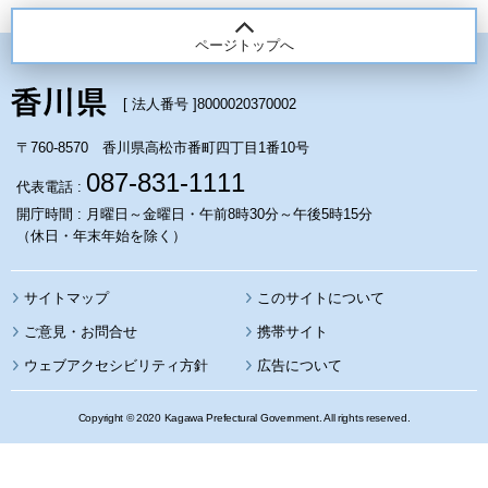
ページトップへ
[ 法人番号 ]
8000020370002
〒760-8570 香川県高松市番町四丁目1番10号
087-831-1111
代表電話 :
開庁時間 : 月曜日～金曜日・午前8時30分～午後5時15分
（休日・年末年始を除く）
サイトマップ
このサイトについて
携帯サイト
ウェブアクセシビリティ方針
広告について
Copyright © 2020 Kagawa Prefectural Government. All rights reserved.