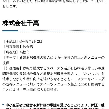
今回、以下のとおり1件の経営革新計画を承認しましたので、お知ら
せします。
株式会社千萬
【承認日】令和5年2月2日
【既存業種】飲食店
【所在地】高松市
【テーマ】新規厨房機器の導入による生産性の向上と新メニューの
提供
【計画概要】移転で拡大するスペースを活かし技術進歩著しい冷凍
関連機器や食器洗浄機など新規厨房機器を導入し、『おいしい』を
追求しながら生産性向上を達成させるとともに、ステーキハウス店
の既存メニューに加えてスイーツメニューを新たに開発し提供する
ことにより、売上高の拡大を目指す。
中小企業者は経営革新計画の承認を受けることにより、保証・融