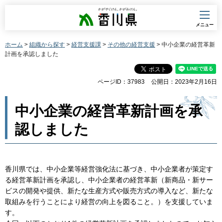
香川県
メニュー
ホーム
>
組織から探す
>
経営支援課
>
その他の経営支援
> 中小企業の経営革新
計画を承認しました
ページID：37983
公開日：2023年2月16日
中小企業の経営革新計画を承
認しました
香川県では、中小企業等経営強化法に基づき、中小企業者が策定す
る経営革新計画を承認し、中小企業者の経営革新（新商品・新サー
ビスの開発や提供、新たな生産方式や販売方式の導入など、新たな
取組みを行うことにより経営の向上を図ること。）を支援していま
す。