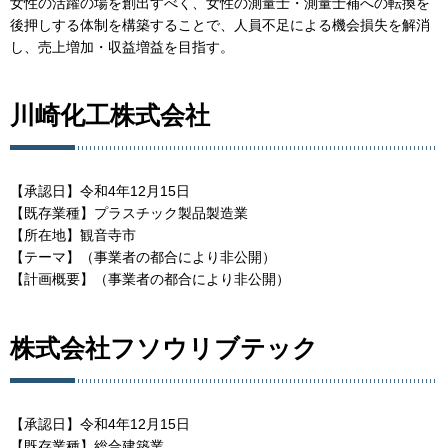
女性の活躍の場を創出すべく、女性の測量士・測量士補への転換を
後押しする体制を構築することで、人員不足による機会損失を解消
し、売上増加・収益増益を目指す。
川崎化工株式会社
【承認日】令和4年12月15日
【既存業種】プラスチック製品製造業
【所在地】観音寺市
【テーマ】（事業者の都合により非公開）
【計画概要】（事業者の都合により非公開）
株式会社フソウリブテック
【承認日】令和4年12月15日
【既存業種】総合建築業