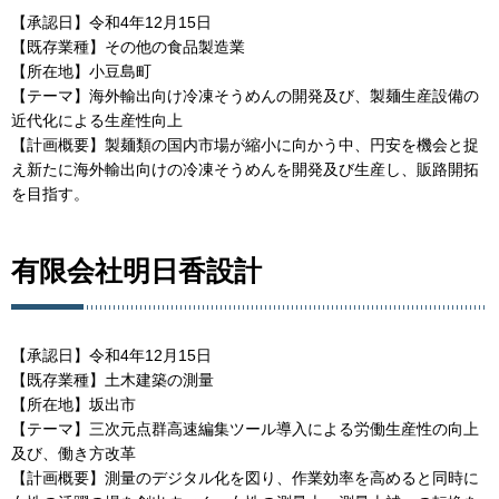
【承認日】令和4年12月15日
【既存業種】その他の食品製造業
【所在地】小豆島町
【テーマ】海外輸出向け冷凍そうめんの開発及び、製麺生産設備の
近代化による生産性向上
【計画概要】製麺類の国内市場が縮小に向かう中、円安を機会と捉
え新たに海外輸出向けの冷凍そうめんを開発及び生産し、販路開拓
を目指す。
有限会社明日香設計
【承認日】令和4年12月15日
【既存業種】土木建築の測量
【所在地】坂出市
【テーマ】三次元点群高速編集ツール導入による労働生産性の向上
及び、働き方改革
【計画概要】測量のデジタル化を図り、作業効率を高めると同時に