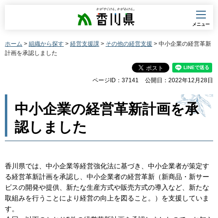
香川県
メニュー
ホーム
>
組織から探す
>
経営支援課
>
その他の経営支援
> 中小企業の経営革新
計画を承認しました
ページID：37141
公開日：2022年12月28日
中小企業の経営革新計画を承
認しました
香川県では、中小企業等経営強化法に基づき、中小企業者が策定す
る経営革新計画を承認し、中小企業者の経営革新（新商品・新サー
ビスの開発や提供、新たな生産方式や販売方式の導入など、新たな
取組みを行うことにより経営の向上を図ること。）を支援していま
す。