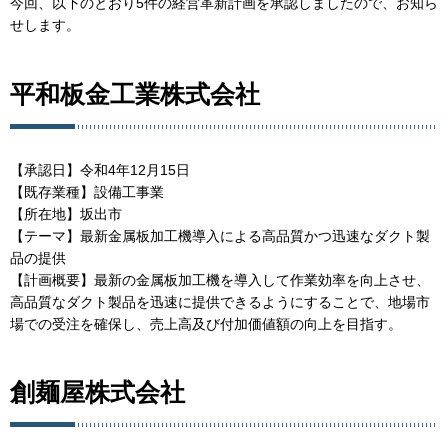
今回、以下のとおり5件の経営革新計画を承認しましたので、お知ら
せします。
平和板金工業株式会社
【承認日】令和4年12月15日
【既存業種】設備工事業
【所在地】坂出市
【テーマ】最新金属板加工機導入による高品質かつ迅速なダクト製
品の提供
【計画概要】最新の金属板加工機を導入して作業効率を向上させ、
高品質なダクト製品を迅速に提供できるようにすることで、地場市
場での受注を確保し、売上高及び付加価値額の向上を目指す。
創麺屋株式会社