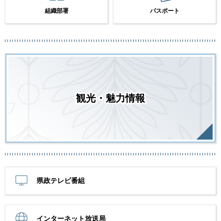
組織部署
パスポート
観光・魅力情報
県政テレビ番組
インターネット放送局