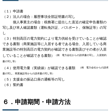
（１）申請書
（２）法人の場合：履歴事項全部証明書の写し
個人事業主の場合：税務署に提出した直近の確定申告書類の
写し及び本人確認書類（運転免許証、パスポート、保険証等）の写
し
（３）特別高圧の電力契約により電力供給を受けていることが確認
できる書類（商業施設等に入居する者である場合、入居している商
業施設等の特別高圧の電力契約が確認できる書類及びその者が入居
していることが確認できる書類）
（例 電力会社からの請求書の写し、入居契約
書の写し等）
（４）使用電力量（実績値）が確認できる書類
（例 電力会社からの請求
書の写し、商業施設等からの請求書の写し等）
（５）支援金の振込口座の通帳等の写し
（６）誓約書
６．申請期間・申請方法