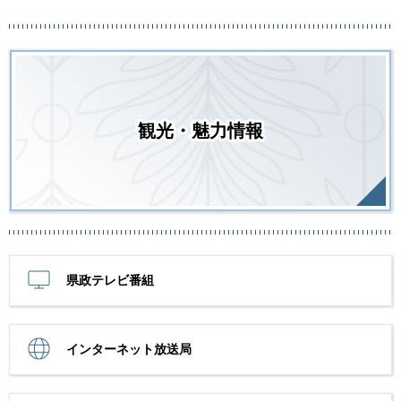
観光・魅力情報
県政テレビ番組
インターネット放送局