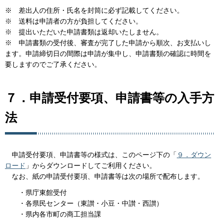
※ 差出人の住所・氏名を封筒に必ず記載してください。
※ 送料は申請者の方が負担してください。
※ 提出いただいた申請書類は返却いたしません。
※ 申請書類の受付後、審査が完了した申請から順次、お支払いし
ます。申請締切日の間際は申請が集中し、申請書類の確認に時間を
要しますのでご了承ください。
７．申請受付要項、申請書等の入手方
法
申請受付要項、申請書等の様式は、このページ下の「
９．ダウン
ロード
」からダウンロードしてご利用ください。
なお、紙の申請受付要項、申請書等は次の場所で配布します。
・県庁東館受付
・各県民センター（東讃・小豆・中讃・西讃）
・県内各市町の商工担当課