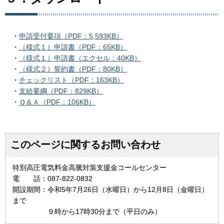
・
申請受付要項（PDF：5,593KB）
・
（様式１）申請書（PDF：65KB）
・
（様式１）申請書（エクセル：40KB）
・
（様式２）誓約書（PDF：80KB）
・
チェックリスト（PDF：163KB）
・
支給要綱（PDF：829KB）
・
Ｑ＆Ａ（PDF：106KB）
このページに関するお問い合わせ
特別高圧電気料金高騰対策支援金コールセンター
電 話：087-822-0832
開設期間：令和5年7月26日（水曜日）から12月8日（金曜日）
まで
９時から17時30分まで（平日のみ）