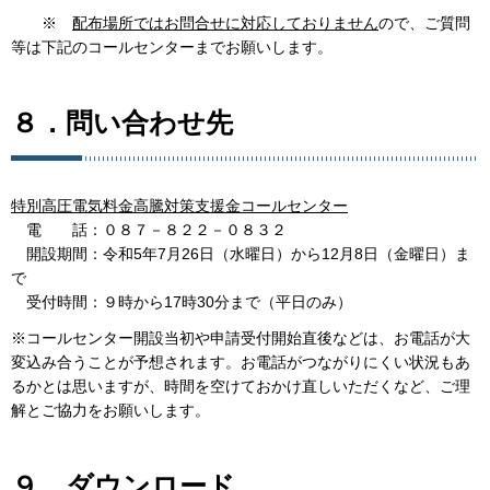
※
配布場所ではお問合せに対応しておりません
ので、ご質問
等は下記のコールセンターまでお願いします。
８．問い合わせ先
特別高圧電気料金高騰対策支援金コールセンター
電 話：０８７－８２２－０８３２
開設期間：令和5年7月26日（水曜日）から12月8日（金曜日）ま
で
受付時間：９時から17時30分まで（平日のみ）
※コールセンター開設当初や申請受付開始直後などは、お電話が大
変込み合うことが予想されます。お電話がつながりにくい状況もあ
るかとは思いますが、時間を空けておかけ直しいただくなど、ご理
解とご協力をお願いします。
９．ダウンロード