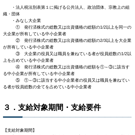
・法人税法別表第１に掲げる公共法人、政治団体、宗教上の組
織・団体
・みなし大企業
① 発行済株式の総数又は出資価格の総額の1/2以上を同一の
大企業が所有している中小企業者
② 発行済株式の総数又は出資価格の総額の2/3以上を大企業
が所有している中小企業者
③ 大企業の役員又は職員を兼ねている者が役員総数の1/2以
上を占めている中小企業者
④ 発行済株式の総数又は出資価格の総額を①～③に該当す
る中小企業が所有している中小企業者
⑤ ①～③に該当する中小企業者の役員又は職員を兼ねてい
る者が役員総数の全てを占めている中小企業者
３．支給対象期間・支給要件
【支給対象期間】