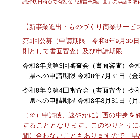
請締切日時点で有効な「経営革新計画」の承認を取
【新事業進出・ものづくり商業サービ
第1回公募（申請期限 令和8年9月3
則として書面審査）及び申請期限
令和8年度第3回審査会（書面審査）令和
県への申請期限 令和8年7月31日（
令和8年度第4回審査会（書面審査）令和
県への申請期限 令和8年8月31日（
（※）申請後、速やかに計画の中身を
することとなります。このやりとりに
間に合わないこともありますので、早