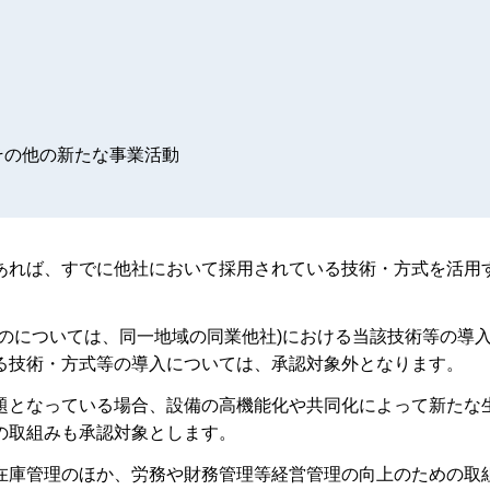
その他の新たな事業活動
あれば、すでに他社において採用されている技術・方式を活用
のについては、同一地域の同業他社)における当該技術等の導
る技術・方式等の導入については、承認対象外となります。
題となっている場合、設備の高機能化や共同化によって新たな
の取組みも承認対象とします。
在庫管理のほか、労務や財務管理等経営管理の向上のための取