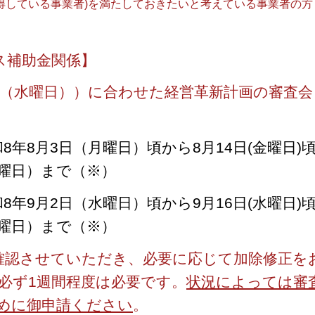
得している事業者)を満たしておきたいと考えている事業者の方
ス補助金関係
】
0日（水曜日））に合わせた経営革新計画の審査会
8年8月3日（月曜日）頃から8月14日(金曜日)
金曜日）まで（※）
8年9月2日（水曜日）頃から9月16日(水曜日)
月曜日）まで（※）
確認させていただき、必要に応じて加除修正を
必ず1週間程度は必要です。
状況によっては審
めに御申請ください
。