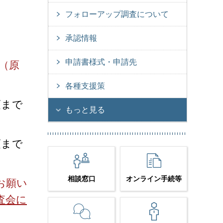
フォローアップ調査について
承認情報
申請書様式・申請先
（原
各種支援策
頃まで
もっと見る
頃まで
相談窓口
オンライン手続等
お願い
査会に