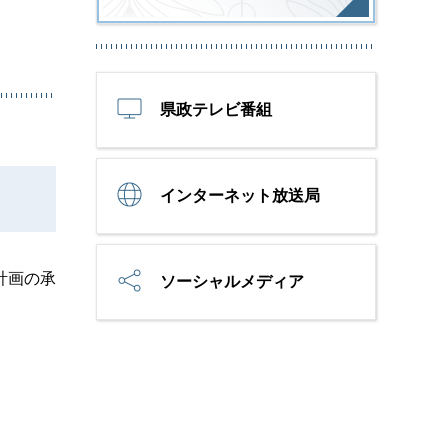
県政テレビ番組
インターネット放送局
計画の承
ソーシャルメディア