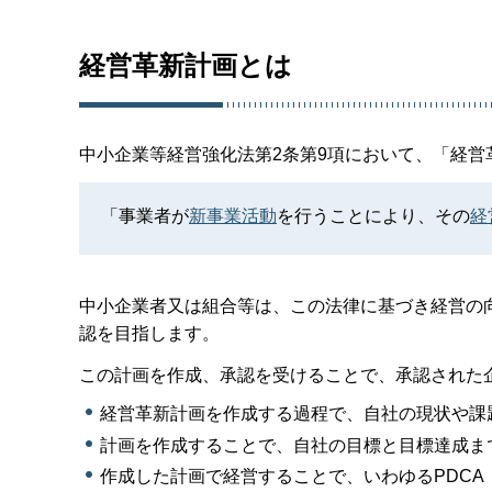
経営革新計画とは
中小企業等経営強化法第2条第9項において、「経
「事業者が
新事業活動
を行うことにより、その
経
中小企業者又は組合等は、この法律に基づき経営の
認を目指します。
この計画を作成、承認を受けることで、承認された
経営革新計画を作成する過程で、自社の現状や課
計画を作成することで、自社の目標と目標達成ま
作成した計画で経営することで、いわゆるPDCA