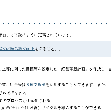
営革新」は下記のように定義されています。
営の相当程度の向上
を図ること。」
向上等に関した目標等を設定した「経営革新計画」を作成し、
企業、組合等は
各種支援策
を活用することができます。また、
題を整理できる
でのプロセスが明確化される
（計画-実行-評価-改善）サイクルを導入することができる