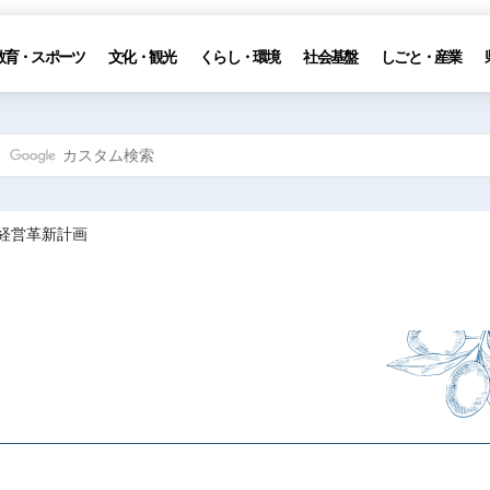
教育・スポーツ
文化・観光
くらし・環境
社会基盤
しごと・産業
 経営革新計画