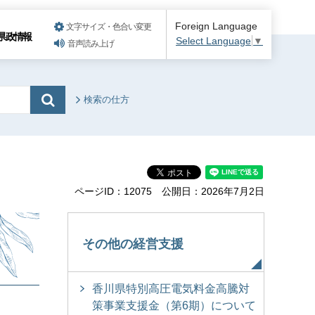
Foreign Language
文字サイズ・色合い変更
県政情報
Select Language
▼
音声読み上げ
検索の仕方
ページID：12075
公開日：2026年7月2日
その他の経営支援
香川県特別高圧電気料金高騰対
策事業支援金（第6期）について