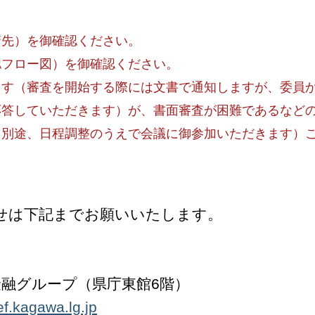
請先）を御確認ください。
認フロー図）を御確認ください。
ます（審査を開始する際には文書で通知しますが、委員
応答していただきます）が、書面審査が困難であるなど
（別途、日程調整のうえで会議に御参加いただきます）
せは下記までお願いいたします。
融グループ（県庁東館6階）
f.kagawa.lg.jp