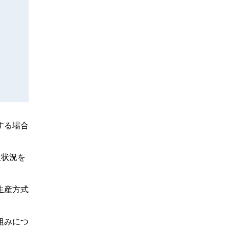
する場合
入状況を
生産方式
組みにつ