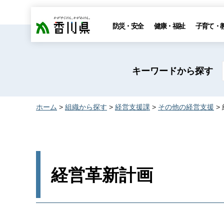
香川県
防災・安全
健康・福祉
子育て・
キーワードから探す
ホーム
>
組織から探す
>
経営支援課
>
その他の経営支援
>
経営革新計画