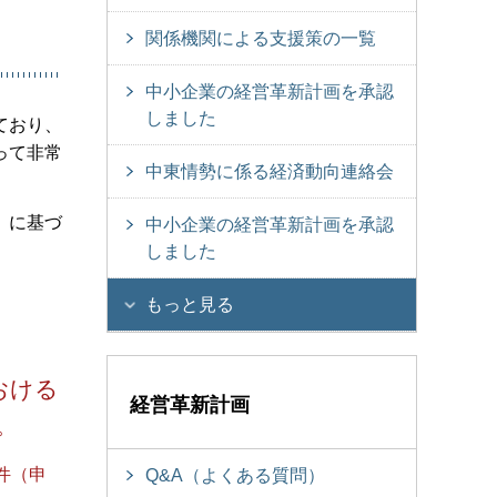
関係機関による支援策の一覧
中小企業の経営革新計画を承認
しました
ており、
って非常
中東情勢に係る経済動向連絡会
」に基づ
中小企業の経営革新計画を承認
しました
もっと見る
おける
経営革新計画
。
件（申
Q&A（よくある質問）