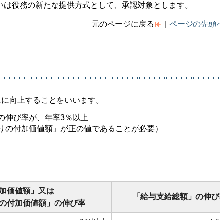
いは役務の新たな提供方式として、承認対象とします。
元のページに戻る
｜
ページの先頭
上に向上することをいいます。
の伸び率が、年率3％以上
りの付加価値額」が正の値であることが必要）
加価値額」又は
「給与支給総額」の伸び
の付加価値額」の伸び率