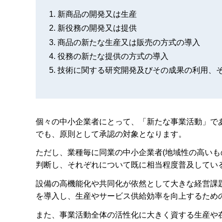
新商品の開発又は生産
新役務の開発又は提供
商品の新たな生産又は販売の方式の導入
役務の新たな提供の方式の導入
技術に関する研究開発及びその成果の利用、
個々の中小企業者にとって、「新たな事業活動」で
でも、原則として承認の対象となります。
ただし、業種毎に同業の中小企業者(地域性の高いも
判断し、それぞれについて既に相当程度普及してい
設備の高機能化や共同化が依然として大きな経営課
を導入し、生産やサービス供給効率を向上するため
また、事業活動全体の活性化に大きく資する生産や