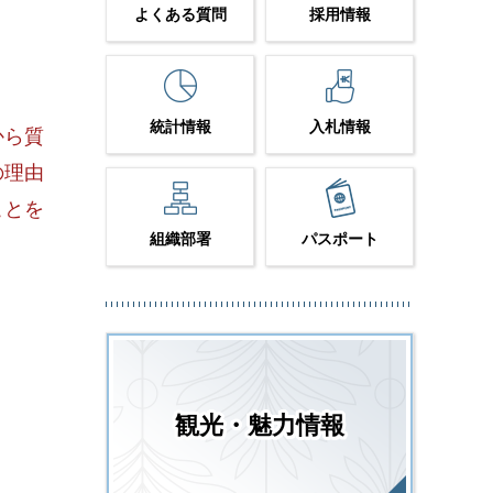
よくある質問
採用情報
統計情報
入札情報
から質
の理由
ことを
組織部署
パスポート
観光・魅力情報