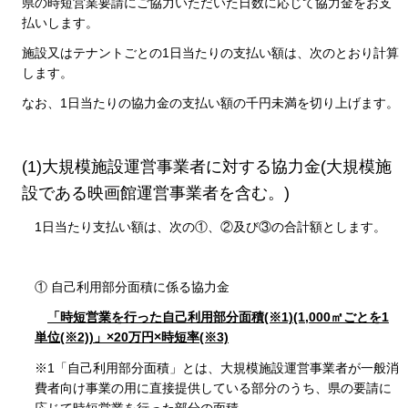
県の時短営業要請にご協力いただいた日数に応じて協力金をお支
払いします。
施設又はテナントごとの1日当たりの支払い額は、次のとおり計算
します。
なお、1日当たりの協力金の支払い額の千円未満を切り上げます。
(1)大規模施設運営事業者に対する協力金(大規模施
設である映画館運営事業者を含む。)
1日当たり支払い額は、次の①、②及び③の合計額とします。
① 自己利用部分面積に係る協力金
「時短営業を行った自己利用部分面積(※1)(1,000㎡ごとを1
単位(※2))」×20万円×時短率(※3)
※1「自己利用部分面積」とは、大規模施設運営事業者が一般消
費者向け事業の用に直接提供している部分のうち、県の要請に
応じて時短営業を行った部分の面積