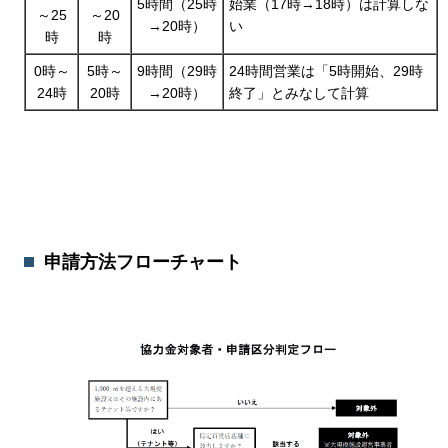
5時間（25時
始業（17時→18時）は計算しな
～25
～20
→20時）
い
時
時
0時～
5時～
9時間（29時
24時間営業は「5時開始、29時
24時
20時
→20時）
終了」とみなして計算
申請方法フローチャート