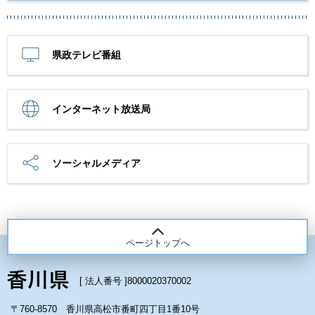
県政テレビ番組
インターネット放送局
ソーシャルメディア
ページトップへ
[ 法人番号 ]
8000020370002
〒760-8570 香川県高松市番町四丁目1番10号