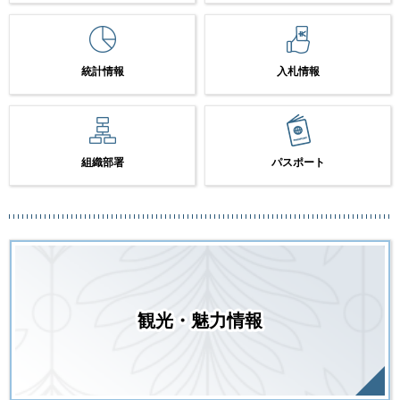
統計情報
入札情報
組織部署
パスポート
観光・魅力情報