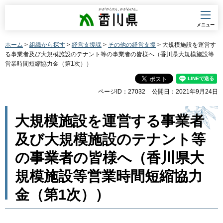
香川県
メニュー
ホーム
>
組織から探す
>
経営支援課
>
その他の経営支援
> 大規模施設を運営す
る事業者及び大規模施設のテナント等の事業者の皆様へ（香川県大規模施設等
営業時間短縮協力金（第1次））
ページID：27032
公開日：2021年9月24日
大規模施設を運営する事業者
及び大規模施設のテナント等
の事業者の皆様へ（香川県大
規模施設等営業時間短縮協力
金（第1次））