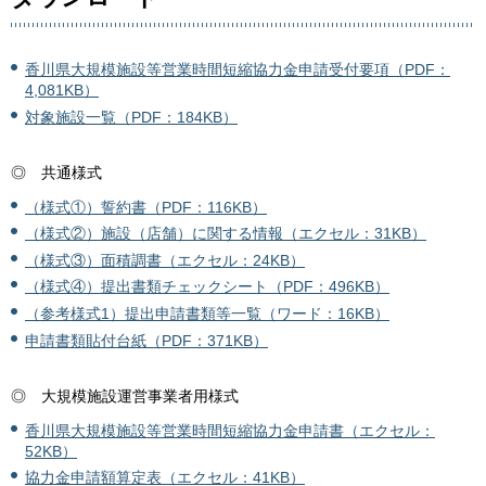
香川県大規模施設等営業時間短縮協力金申請受付要項（PDF：
4,081KB）
対象施設一覧（PDF：184KB）
◎ 共通様式
（様式①）誓約書（PDF：116KB）
（様式②）施設（店舗）に関する情報（エクセル：31KB）
（様式③）面積調書（エクセル：24KB）
（様式④）提出書類チェックシート（PDF：496KB）
（参考様式1）提出申請書類等一覧（ワード：16KB）
申請書類貼付台紙（PDF：371KB）
◎ 大規模施設運営事業者用様式
香川県大規模施設等営業時間短縮協力金申請書（エクセル：
52KB）
協力金申請額算定表（エクセル：41KB）