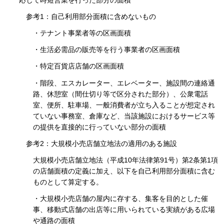
参考1：自己利用部分面積に含めないもの
・テナント事業者等の区画面積
・生活必需品の販売等を行う事業者の区画面積
・特定百貨店店舗の区画面積
・階段、エスカレーター、エレベーター、施設間の連絡通
路、休憩室（間仕切り等で区分された部分）、公衆電話
室、便所、駐車場、一般消費者が立ち入ることが想定され
ていない事務室、倉庫など、当該施設におけるサービス等
の提供を直接的に行っていない部分の面積
参考2：大規模小売店舗立地法の適用のある施設
大規模小売店舗立地法（平成10年法律第91号）第2条第1項
の店舗面積の定義に加え、以下を自己利用部分面積に含む
ものとして算定する。
・大規模小売店舗の屋内に存する、集客を目的とした催
事、移動式店舗の出店等に用いられている実績がある広場
や通路の面積