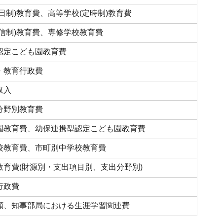
日制)教育費、高等学校(定時制)教育費
通信制)教育費、専修学校教育費
認定こども園教育費
・教育行政費
収入
分野別教育費
園教育費、幼保連携型認定こども園教育費
校教育費、市町別中学校教育費
教育費(財源別・支出項目別、支出分野別)
行政費
額、知事部局における生涯学習関連費