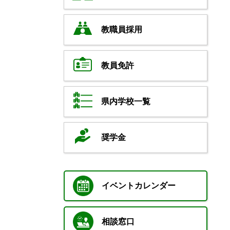
教職員採用
教員免許
県内学校一覧
奨学金
イベントカレンダー
相談窓口