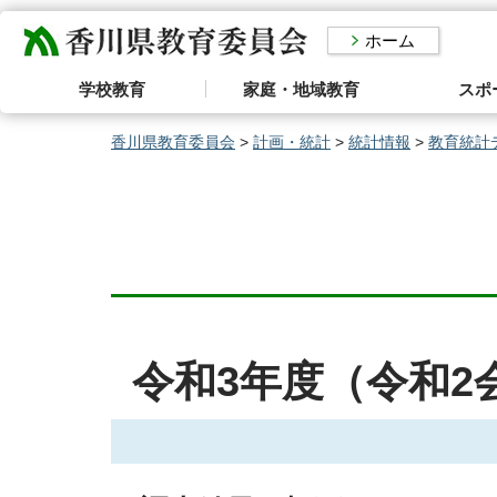
香川県教育委員会
ホーム
学校教育
家庭・地域教育
スポ
香川県教育委員会
>
計画・統計
>
統計情報
>
教育統計
令和3年度（令和2