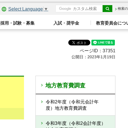
Select Language
▼
検索の
採用・試験・募集
入試・奨学金
教育委員会につ
ページID：37351
公開日：2023年1月19日
地方教育費調査
令和2年度（令和元会計年
度）地方教育費調査
令和3年度（令和2会計年度）