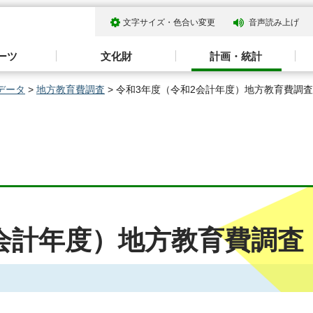
文字サイズ・色合い変更
音声読み上げ
ーツ
文化財
計画・統計
データ
>
地方教育費調査
> 令和3年度（令和2会計年度）地方教育費調査
会計年度）地方教育費調査