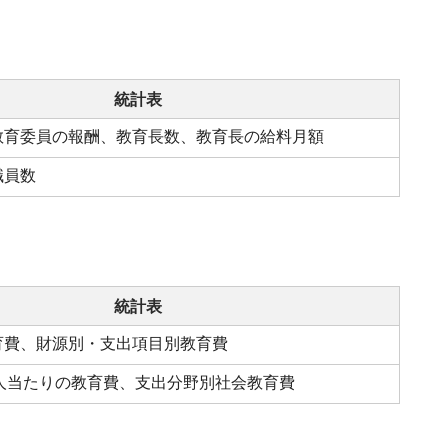
統計表
教育委員の報酬、教育長数、教育長の給料月額
職員数
統計表
育費、財源別・支出項目別教育費
1人当たりの教育費、支出分野別社会教育費