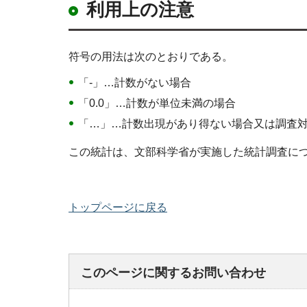
利用上の注意
符号の用法は次のとおりである。
「-」…計数がない場合
「0.0」…計数が単位未満の場合
「…」…計数出現があり得ない場合又は調査
この統計は、文部科学省が実施した統計調査に
トップページに戻る
このページに関するお問い合わせ