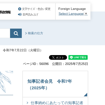
Foreign Language
文字サイズ・色合い変更
県政情報
Select Language
▼
音声読み上げ
検索の仕方
 令和7年7月22日（火曜日）
ページID：56096
公開日：2025年7月25日
知事記者会見 令和7年
（2025年）
仕事納めにあたっての知事記者