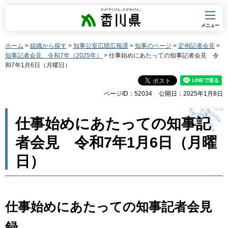
香川県
メニュー
ホーム
>
組織から探す
>
知事公室広聴広報課
>
知事のページ
>
定例記者会見
>
知事記者会見 令和7年（2025年）
> 仕事始めにあたっての知事記者会見 令
和7年1月6日（月曜日）
ページID：52034
公開日：2025年1月8日
仕事始めにあたっての知事記
者会見 令和7年1月6日（月曜
日）
仕事始めにあたっての知事記者会見
録