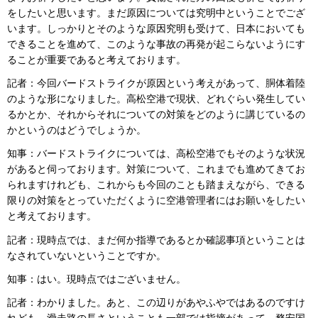
をしたいと思います。まだ原因については究明中ということでござ
います。しっかりとそのような原因究明も受けて、日本においても
できることを進めて、このような事故の再発が起こらないようにす
ることが重要であると考えております。
記者：今回バードストライクが原因という考えがあって、胴体着陸
のような形になりました。高松空港で現状、どれぐらい発生してい
るかとか、それからそれについての対策をどのように講じているの
かというのはどうでしょうか。
知事：バードストライクについては、高松空港でもそのような状況
があると伺っております。対策について、これまでも進めてきてお
られますけれども、これからも今回のことも踏まえながら、できる
限りの対策をとっていただくように空港管理者にはお願いをしたい
と考えております。
記者：現時点では、まだ何か指導であるとか確認事項ということは
なされていないということですか。
知事：はい。現時点ではございません。
記者：わかりました。あと、この辺りがあやふやではあるのですけ
れども、滑走路の長さということも一部では指摘があって、務安国