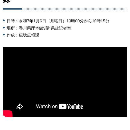
日時：令和7年1月6日（月曜日）10時00分から10時15分
場所：香川県庁本館9階 県政記者室
作成：広聴広報課