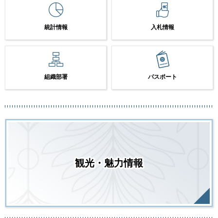
統計情報
入札情報
組織部署
パスポート
観光・魅力情報