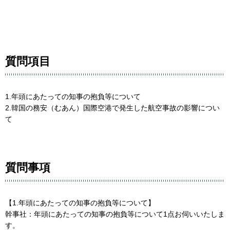
質問項目
1.年頭にあたっての知事の抱負等について
2.韓国の務安（むあん）国際空港で発生した航空事故の影響につい
て
質問事項
【1.年頭にあたっての知事の抱負等について】
幹事社：年頭にあたっての知事の抱負等について1点お伺いいたしま
す。