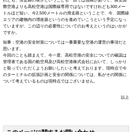
際空港よりも高松空港は国際線専用ではないですけれども300メー
トルほど短い、今2,500メートルの滑走路ということで、今、国際線
エリアの建物内の増改築というのを進めていこうという予定になっ
ていますが、この辺りの必要性についてのお考えというのはいかが
ですか。
知事：空港の安全対策については一番重要な空港の運営の事項だと
思います。
今回のことも踏まえて、今一度、高松空港の安全についての確認は
管理者である国の航空局及び高松空港株式会社において、しっかり
と取っていただくようお願いしたいと考えております。現時点で今
のターミナルの拡張計画と安全の関係については、私がその関係に
ついて考えているものは現時点ではございません。
以上