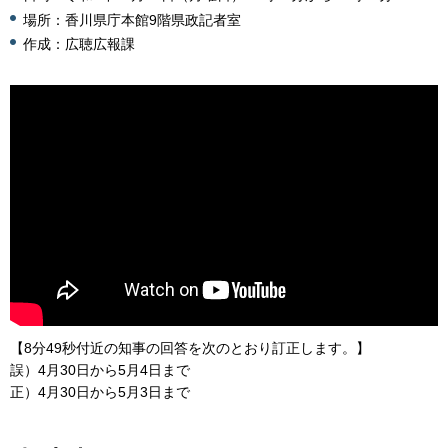
場所：香川県庁本館9階県政記者室
作成：広聴広報課
【8分49秒付近の知事の回答を次のとおり訂正します。】
誤）4月30日から5月4日まで
正）4月30日から5月3日まで