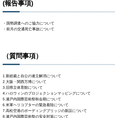
(報告事項)
・国勢調査へのご協力について
・前月の交通死亡事故について
（質問事項）
1.新総裁と自公の連立解消について
2.大阪・関西万博について
3.旧県立体育館について
4.ハロウィンのプロジェクションマッピングについて
5.瀬戸内国際芸術祭秋会期について
6.米軍ヘリコプターの緊急着陸について
7.高松空港のボーディングブリッジの新設について
8.瀬戸内国際芸術祭の安全対策について