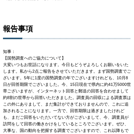
報告事項
知事：
【国勢調査へのご協力について】
大変いつもお世話になります。今日もどうぞよろしくお願いをいた
します。私から2点ご報告をさせていただきます。まず国勢調査でご
ざいます。5年に1度の国勢調査の年でございますけれども、10月8
日が回答期限でございました。今、15日現在で県内に約41万5000世
帯ございますが、インターネット回答と郵送の回答を合わせまして
約8割の世帯から回答いただきました。調査員の回収による調査票は
この外にありまして、まだ集計ができておりませんので、これに追
加されることになります。一方で、回答期限は過ぎましたけれど
も、まだご回答をいただいてない方がございまして、今、調査員が
訪問をして回答の働きかけをしているところでございます。ぜひ、
大事な、国の動向を把握する調査でございますので、これ以降もで