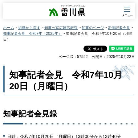
香川県
メニュー
ホーム
>
組織から探す
>
知事公室広聴広報課
>
知事のページ
>
定例記者会見
>
知事記者会見 令和7年（2025年）
> 知事記者会見 令和7年10月20日（月曜
日）
ページID：57552
公開日：2025年10月22日
知事記者会見 令和7年10月
20日（月曜日）
知事記者会見録
日時：令和7年10月20日（月曜日）13時00分から13時40分