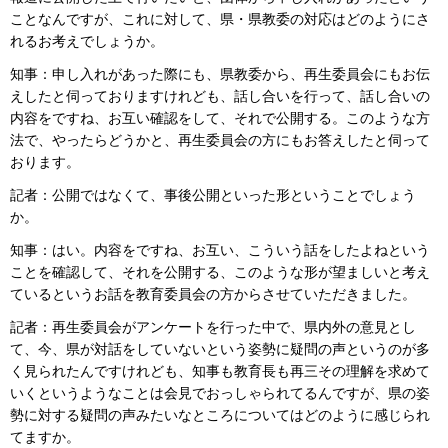
ことなんですが、これに対して、県・県教委の対応はどのようにさ
れるお考えでしょうか。
知事：申し入れがあった際にも、県教委から、再生委員会にもお伝
えしたと伺っておりますけれども、話し合いを行って、話し合いの
内容をですね、お互い確認をして、それで公開する。このような方
法で、やったらどうかと、再生委員会の方にもお答えしたと伺って
おります。
記者：公開ではなくて、事後公開といった形ということでしょう
か。
知事：はい。内容をですね、お互い、こういう話をしたよねという
ことを確認して、それを公開する、このような形が望ましいと考え
ているというお話を教育委員会の方からさせていただきました。
記者：再生委員会がアンケートを行った中で、県内外の意見とし
て、今、県が対話をしていないという姿勢に疑問の声というのが多
く見られたんですけれども、知事も教育長も再三その理解を求めて
いくというようなことは会見でおっしゃられてるんですが、県の姿
勢に対する疑問の声みたいなところについてはどのように感じられ
てますか。