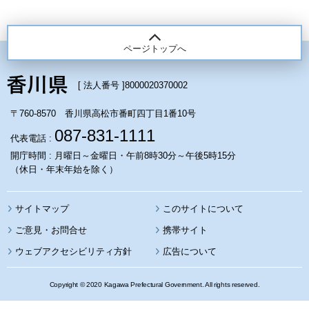
ページトップへ
[ 法人番号 ]
8000020370002
〒760-8570 香川県高松市番町四丁目1番10号
087-831-1111
代表電話 :
開庁時間 : 月曜日～金曜日・午前8時30分～午後5時15分
（休日・年末年始を除く）
サイトマップ
このサイトについて
携帯サイト
ウェブアクセシビリティ方針
広告について
Copyright © 2020 Kagawa Prefectural Government. All rights reserved.