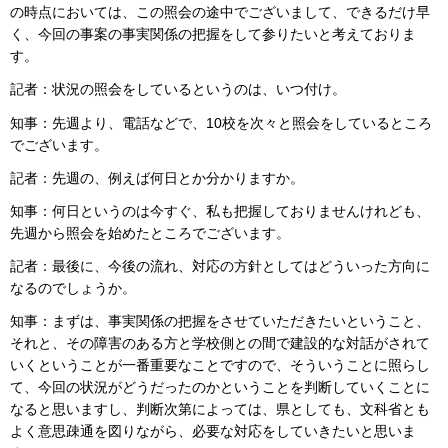
の時点においては、この照会の途中でございまして、できるだけ早
く、今回の事案の事実関係の把握をして参りたいと考えておりま
す。
記者：状況の照会をしているというのは、いつ付け。
知事：先週より、電話などで、10校を次々と照会をしているところ
でございます。
記者：先週の、例えば何日とか分かりますか。
知事：何日というのは今すぐ、私も把握しておりませんけれども、
先週から照会を始めたところでございます。
記者：最後に、今後の流れ、対応の方針としてはどういった方向に
なるのでしょうか。
知事：まずは、事実関係の把握をさせていただきたいということ、
それと、その障害のある方と学校側との間で建設的な対話がされて
いくということが一番重要なことですので、そういうことに照らし
て、今回の状況がどうだったのかということを判断していくことに
なると思いますし、判断次第によっては、県としても、文科省とも
よく意思疎通を図りながら、必要な対応をしていきたいと思いま