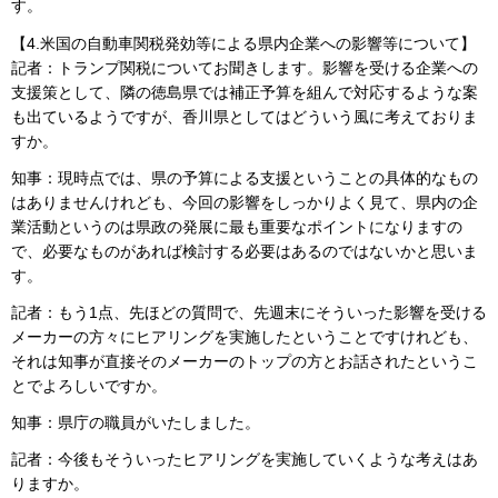
す。
【4.米国の自動車関税発効等による県内企業への影響等について】
記者：トランプ関税についてお聞きします。影響を受ける企業への
支援策として、隣の徳島県では補正予算を組んで対応するような案
も出ているようですが、香川県としてはどういう風に考えておりま
すか。
知事：現時点では、県の予算による支援ということの具体的なもの
はありませんけれども、今回の影響をしっかりよく見て、県内の企
業活動というのは県政の発展に最も重要なポイントになりますの
で、必要なものがあれば検討する必要はあるのではないかと思いま
す。
記者：もう1点、先ほどの質問で、先週末にそういった影響を受ける
メーカーの方々にヒアリングを実施したということですけれども、
それは知事が直接そのメーカーのトップの方とお話されたというこ
とでよろしいですか。
知事：県庁の職員がいたしました。
記者：今後もそういったヒアリングを実施していくような考えはあ
りますか。