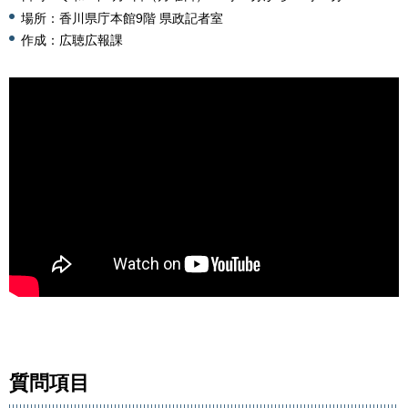
場所：香川県庁本館9階 県政記者室
作成：広聴広報課
質問項目