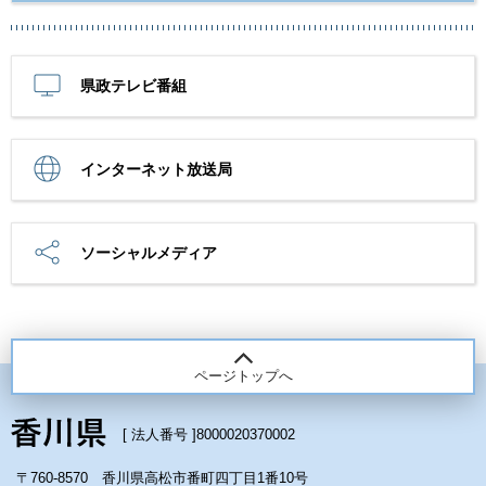
県政テレビ番組
インターネット放送局
ソーシャルメディア
ページトップへ
[ 法人番号 ]
8000020370002
〒760-8570 香川県高松市番町四丁目1番10号