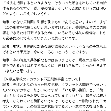
て状況を把握するというような、そういった動きを出している自治
体もあるのですが、香川県の場合、そういった動きというのは現状
どのようにお考えでしょうか。
知事：かなり広範囲に影響が及ぶものであると思いますので、まず
はこの影響を把握したいと思いますけれども、香川県全体のこの影
響をできるだけ回避できるために、いろいろな体制の整備はこれか
ら必要に応じて考えていきたいと思っています。
記者：現状、具体的な対策会議や協議会というようなものを立ち上
げるという予定は、今のところないということですか。
知事：今の時点で具体的なものはありませんが、現在の企業への影
響をできるだけ回避できるように、体制も含めて、しっかり考えて
いきたいと思います。
【6.県立学校のアカウント不正削除事案について】
記者：先ほどお話のあった県立学校、タブレットの関連でお伺いし
たいのですけれど、細かいのですが、「いち早い復旧」と、「復
旧」という言葉をお使いになられていますけれども、知事が現在お
考えになられている復旧というのは、もともとこの削除されたアカ
ウントの復活、元の位置に原状回復するという意味での復旧を指し