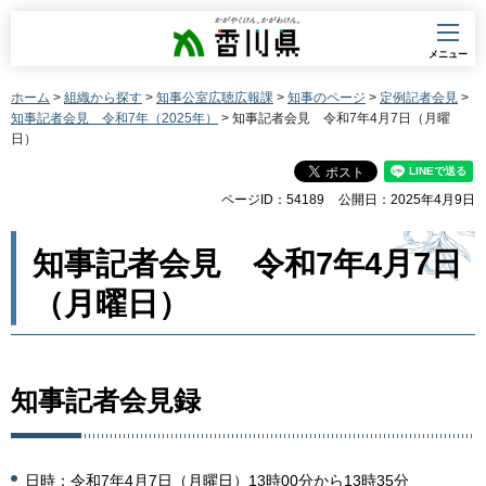
香川県
メニュー
ホーム
>
組織から探す
>
知事公室広聴広報課
>
知事のページ
>
定例記者会見
>
知事記者会見 令和7年（2025年）
> 知事記者会見 令和7年4月7日（月曜
日）
ページID：54189
公開日：2025年4月9日
知事記者会見 令和7年4月7日
（月曜日）
知事記者会見録
日時：令和7年4月7日（月曜日）13時00分から13時35分