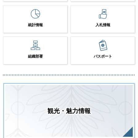
統計情報
入札情報
組織部署
パスポート
観光・魅力情報