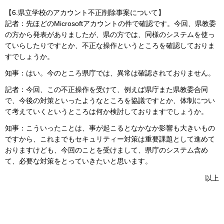
【6.県立学校のアカウント不正削除事案について】
記者：先ほどのMicrosoftアカウントの件で確認です。今回、県教委
の方から発表がありましたが、県の方では、同様のシステムを使っ
ていらしたりですとか、不正な操作というところを確認しておりま
すでしょうか。
知事：はい。今のところ県庁では、異常は確認されておりません。
記者：今回、この不正操作を受けて、例えば県庁また県教委合同
で、今後の対策といったようなところを協議ですとか、体制につい
て考えていくというところは何か検討しておりますでしょうか。
知事：こういったことは、事が起こるとなかなか影響も大きいもの
ですから、これまでもセキュリティー対策は重要課題として進めて
おりますけども、今回のことを受けまして、県庁のシステム含め
て、必要な対策をとっていきたいと思います。
以上