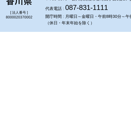
087-831-1111
代表電話 :
[ 法人番号 ]
開庁時間 : 月曜日～金曜日・午前8時30分～午
8000020370002
（休日・年末年始を除く）