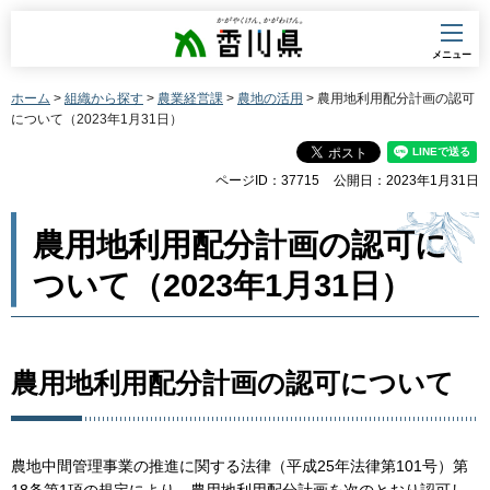
香川県
メニュー
ホーム
>
組織から探す
>
農業経営課
>
農地の活用
> 農用地利用配分計画の認可
について（2023年1月31日）
ページID：37715
公開日：2023年1月31日
農用地利用配分計画の認可に
ついて（2023年1月31日）
農用地利用配分計画の認可について
農地中間管理事業の推進に関する法律（平成25年法律第101号）第