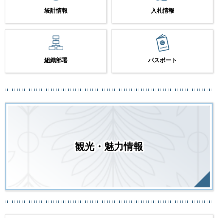
統計情報
入札情報
組織部署
パスポート
観光・魅力情報