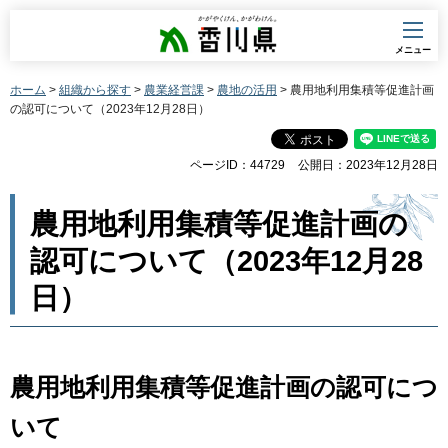
香川県
メニュー
ホーム
>
組織から探す
>
農業経営課
>
農地の活用
> 農用地利用集積等促進計画
の認可について（2023年12月28日）
ページID：44729
公開日：2023年12月28日
農用地利用集積等促進計画の
認可について（2023年12月28
日）
農用地利用集積等促進計画の認可につ
いて