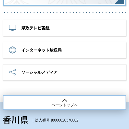
県政テレビ番組
インターネット放送局
ソーシャルメディア
ページトップへ
[ 法人番号 ]
8000020370002