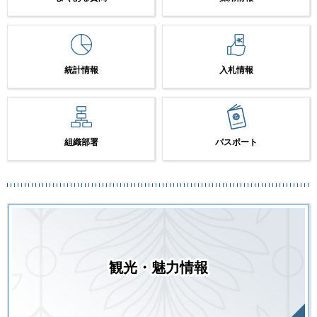
統計情報
入札情報
組織部署
パスポート
観光・魅力情報