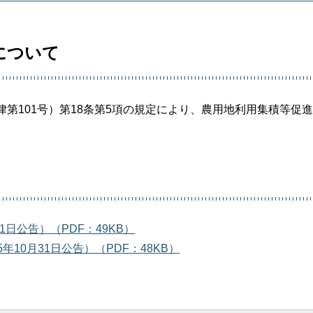
について
第101号）第18条第5項の規定により、農用地利用集積等促
日公告）（PDF：49KB）
10月31日公告）（PDF：48KB）