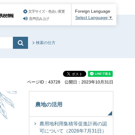
Foreign Language
文字サイズ・色合い変更
県政情報
Select Language
▼
音声読み上げ
検索の仕方
ページID：43728
公開日：2023年10月31日
年
農地の活用
農用地利用集積等促進計画の認
可について（2026年7月31日）