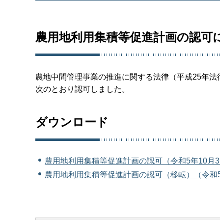
農用地利用集積等促進計画の認可
農地中間管理事業の推進に関する法律（平成25年法律
次のとおり認可しました。
ダウンロード
農用地利用集積等促進計画の認可（令和5年10月31
農用地利用集積等促進計画の認可（移転）（令和5年