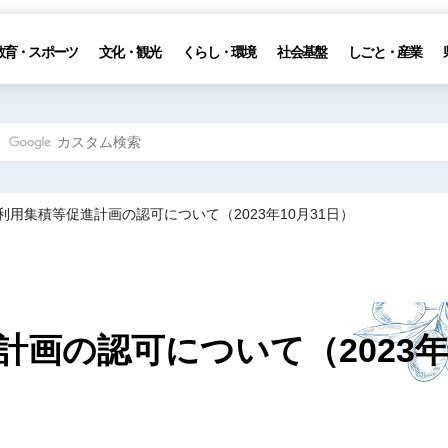
教育・スポーツ
文化・観光
くらし・環境
社会基盤
しごと・産業
利用集積等促進計画の認可について（2023年10月31日）
計画の認可について（2023