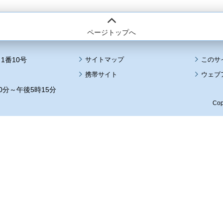
ページトップへ
1番10号
サイトマップ
このサ
携帯サイト
ウェブ
0分～午後5時15分
Cop