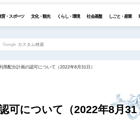
教育・スポーツ
文化・観光
くらし・環境
社会基盤
しごと・産業
利用配分計画の認可について（2022年8月31日）
可について（2022年8月31