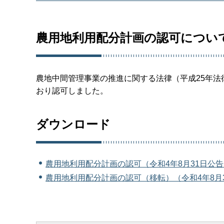
農用地利用配分計画の認可につい
農地中間管理事業の推進に関する法律（平成25年法律
おり認可しました。
ダウンロード
農用地利用配分計画の認可（令和4年8月31日公告）
農用地利用配分計画の認可（移転）（令和4年8月3