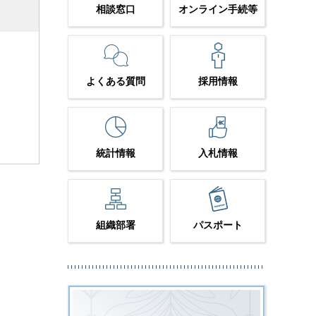
相談窓口
オンライン手続等
よくある質問
採用情報
統計情報
入札情報
組織部署
パスポート