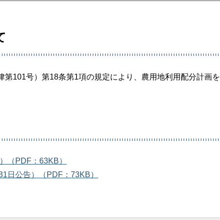
て
第101号）第18条第1項の規定により、農用地利用配分計画
（PDF：63KB）
1日公告）（PDF：73KB）