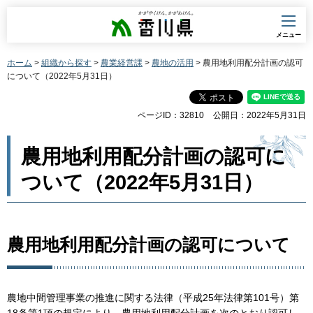
香川県
メニュー
ホーム
>
組織から探す
>
農業経営課
>
農地の活用
> 農用地利用配分計画の認可
について（2022年5月31日）
ページID：32810
公開日：2022年5月31日
農用地利用配分計画の認可に
ついて（2022年5月31日）
農用地利用配分計画の認可について
農地中間管理事業の推進に関する法律（平成25年法律第101号）第