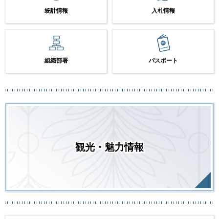
統計情報
入札情報
組織部署
パスポート
観光・魅力情報