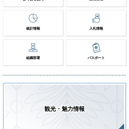
統計情報
入札情報
組織部署
パスポート
観光・魅力情報