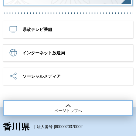
県政テレビ番組
インターネット放送局
ソーシャルメディア
ページトップへ
[ 法人番号 ]
8000020370002