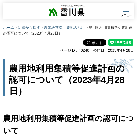
香川県
メニュー
ホーム
>
組織から探す
>
農業経営課
>
農地の活用
> 農用地利用集積等促進計画
の認可について（2023年4月28日）
ページID：40246
公開日：2023年4月28日
農用地利用集積等促進計画の
認可について（2023年4月28
日）
農用地利用集積等促進計画の認可につ
いて