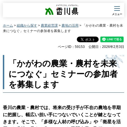
香川県
メニュー
ホーム
>
組織から探す
>
農業経営課
>
農地の活用
> 「かがわの農業・農村を未
来につなぐ」セミナーの参加者を募集します
ページID：59153
公開日：2026年2月3日
「かがわの農業・農村を未来
につなぐ」セミナーの参加者
を募集します
香川の農業・農村では、将来の受け手が不在の農地を早期
に把握し、幅広い担い手につないでいくことが鍵となって
きます。そこで、「多様な人材の呼び込み」や「衛星を活