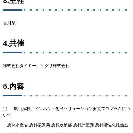
3.主催
香川県
4.共催
株式会社タイミー、サグリ株式会社
5.内容
1）「農山漁村」インパクト創出ソリューション実装プログラムにつ
いて
農林水産省 農村振興局 農村政策部 農村計画課 農村活性化推進室