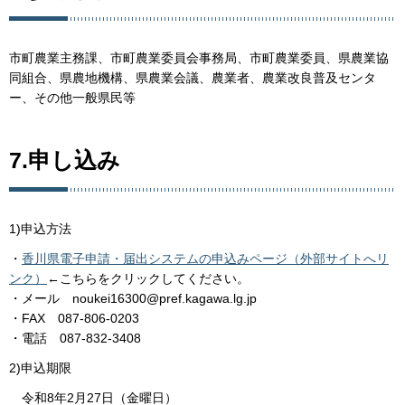
市町農業主務課、市町農業委員会事務局、市町農業委員、県農業協
同組合、県農地機構、県農業会議、農業者、農業改良普及センタ
ー、その他一般県民等
7.申し込み
1)申込方法
・
香川県電子申請・届出システムの申込みページ（外部サイトへリ
ンク）
←こちらをクリックしてください。
・メール noukei16300@pref.kagawa.lg.jp
・FAX 087-806-0203
・電話 087-832-3408
2)申込期限
令和8年2月27日（金曜日）