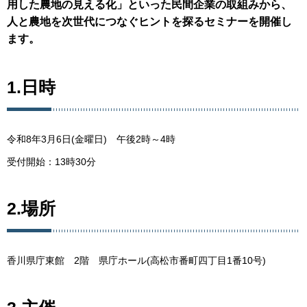
用した農地の見える化」といった民間企業の取組みから、
人と農地を次世代につなぐヒントを探るセミナーを開催し
ます。
1.日時
令和8年3月6日(金曜日) 午後2時～4時
受付開始：13時30分
2.場所
香川県庁東館 2階 県庁ホール(高松市番町四丁目1番10号)