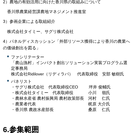
2）農地の有効活用に向けた香川県の取組みについて
香川県農業経営課農地マネジメント推進室
3）参画企業による取組紹介
株式会社タイミー、サグリ株式会社
4）パネルディスカッション「外部リソース獲得により香川の農業へ
の価値創出を図る」
ファシリテーター
「農山漁村」インパクト創出ソリューション実装プログラム選
定事務局
株式会社Ridilover（リディラバ） 代表取締役 安部 敏樹氏
パネリスト
・サグリ株式会社 代表取締役CEO 坪井 俊輔氏
・株式会社タイミー 代表取締役 小川 嶺氏
・農林水産省 農村振興局 農村政策部長 河村 仁氏
・農業者代表 梶原 大介氏
・香川県 農政水産部長 桑原 仁氏
6.参集範囲