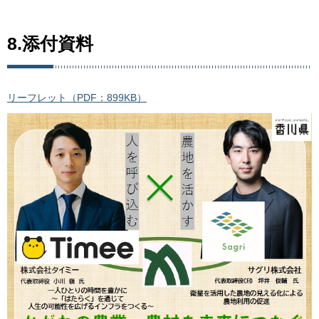
8.添付資料
リーフレット（PDF：899KB）