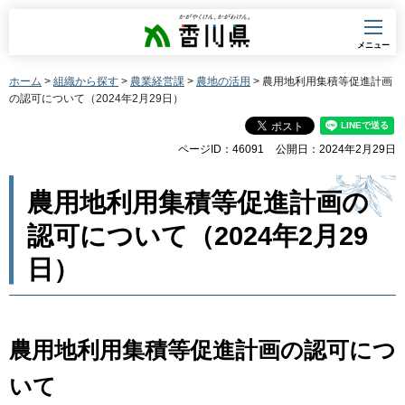
香川県
メニュー
ホーム
>
組織から探す
>
農業経営課
>
農地の活用
> 農用地利用集積等促進計画
の認可について（2024年2月29日）
ページID：46091
公開日：2024年2月29日
農用地利用集積等促進計画の
認可について（2024年2月29
日）
農用地利用集積等促進計画の認可につ
いて