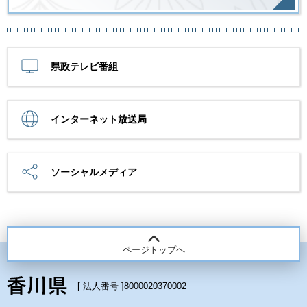
県政テレビ番組
インターネット放送局
ソーシャルメディア
ページトップへ
[ 法人番号 ]
8000020370002