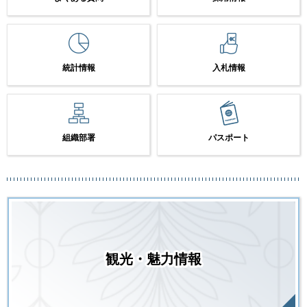
統計情報
入札情報
組織部署
パスポート
観光・魅力情報