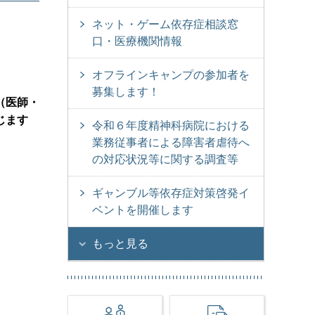
ネット・ゲーム依存症相談窓
口・医療機関情報
。
オフラインキャンプの参加者を
募集します！
（医師・
じます
令和６年度精神科病院における
業務従事者による障害者虐待へ
の対応状況等に関する調査等
ギャンブル等依存症対策啓発イ
ベントを開催します
もっと見る