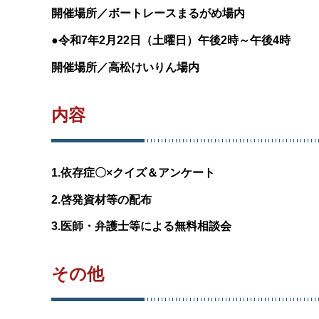
開催場所／ボートレースまるがめ場内
●令和7年2月22日（土曜日）午後2時～午後4時
開催場所／高松けいりん場内
内容
1.依存症〇×クイズ＆アンケート
2.啓発資材等の配布
3.医師・弁護士等による無料相談会
その他