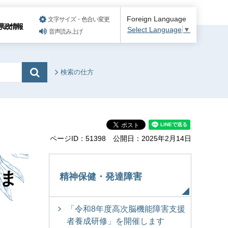
Foreign Language
文字サイズ・色合い変更
県政情報
Select Language
▼
音声読み上げ
検索の仕方
ページID：51398
公開日：2025年2月14日
ま
精神保健・発達障害
「令和8年度高次脳機能障害支援
者養成研修」を開催します