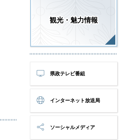
観光・魅力情報
県政テレビ番組
インターネット放送局
ソーシャルメディア