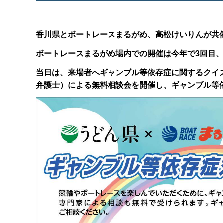
香川県とボートレースまるがめ、高松けいりんが共
ボートレースまるがめ場内での開催は今年で3回目
当日は、来場者へギャンブル等依存症に関するクイ
弁護士）による無料相談会を開催し、ギャンブル等