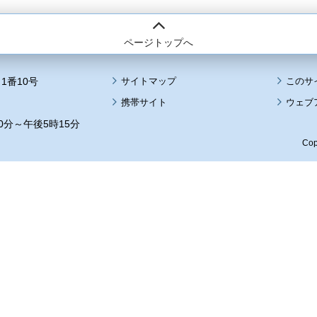
ページトップへ
1番10号
サイトマップ
このサ
携帯サイト
ウェブ
0分～午後5時15分
Cop