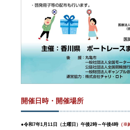
開催日時・開催場所
●令和7年1月11日（土曜日）午後2時～午後4時
（※