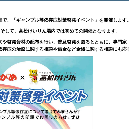
催で、「ギャンブル等依存症対策啓発イベント」を開催します
、そして、高松けいりん場内では初めての開催となります。
ズや啓発資材の配布を行い、普及啓発を図るとともに、専門家
依存症の治療に関する相談や借金など金銭に関する相談にも応