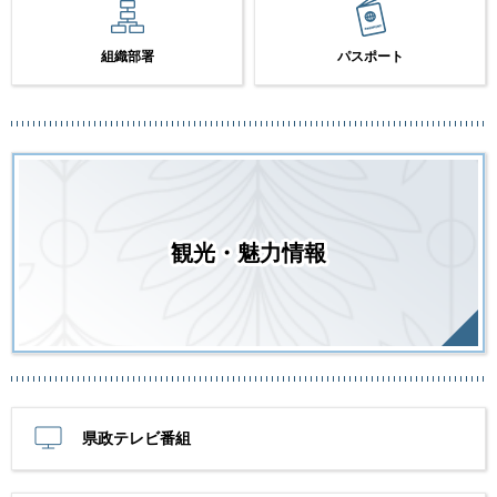
組織部署
パスポート
観光・魅力情報
県政テレビ番組