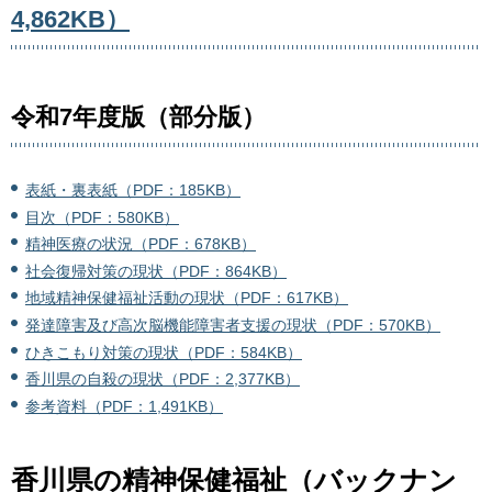
4,862KB）
令和7年度版（部分版）
表紙・裏表紙（PDF：185KB）
目次（PDF：580KB）
精神医療の状況（PDF：678KB）
社会復帰対策の現状（PDF：864KB）
地域精神保健福祉活動の現状（PDF：617KB）
発達障害及び高次脳機能障害者支援の現状（PDF：570KB）
ひきこもり対策の現状（PDF：584KB）
香川県の自殺の現状（PDF：2,377KB）
参考資料（PDF：1,491KB）
香川県の精神保健福祉（バックナン