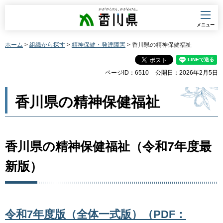
香川県
メニュー
ホーム
>
組織から探す
>
精神保健・発達障害
> 香川県の精神保健福祉
ページID：6510
公開日：2026年2月5日
香川県の精神保健福祉
香川県の精神保健福祉（令和7年度最
新版）
令和7年度版（全体一式版）（PDF：