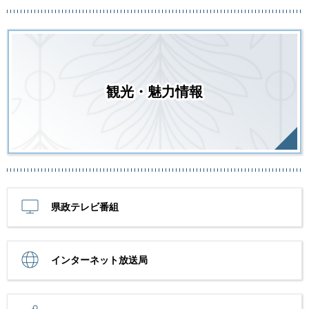
観光・魅力情報
県政テレビ番組
インターネット放送局