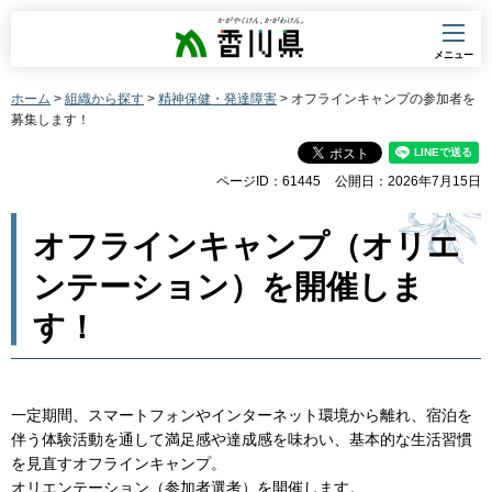
香川県
メニュー
ホーム
>
組織から探す
>
精神保健・発達障害
> オフラインキャンプの参加者を
募集します！
ページID：61445
公開日：2026年7月15日
オフラインキャンプ（オリエ
ンテーション）を開催しま
す！
一定期間、スマートフォンやインターネット環境から離れ、宿泊を
伴う体験活動を通して満足感や達成感を味わい、基本的な生活習慣
を見直すオフラインキャンプ。
オリエンテーション（参加者選考）を開催します。