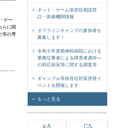
ネット・ゲーム依存症相談窓
口・医療機関情報
・ゲー
れらに関
オフラインキャンプの参加者を
士等の専
募集します！
令和６年度精神科病院における
業務従事者による障害者虐待へ
の対応状況等に関する調査等
ギャンブル等依存症対策啓発イ
ベントを開催します
もっと見る