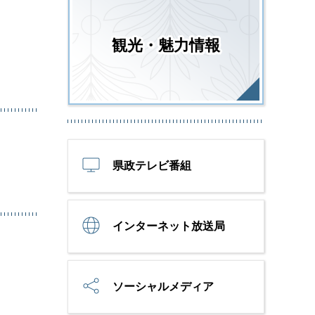
観光・魅力情報
県政テレビ番組
インターネット放送局
ソーシャルメディア