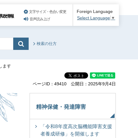
Foreign Language
文字サイズ・色合い変更
県政情報
Select Language
▼
音声読み上げ
検索の仕方
します
ページID：49410
公開日：2025年9月4日
る
精神保健・発達障害
「令和8年度高次脳機能障害支援
者養成研修」を開催します