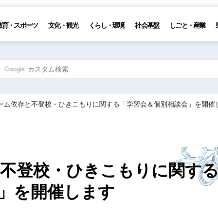
教育・スポーツ
文化・観光
くらし・環境
社会基盤
しごと・産業
ゲーム依存と不登校・ひきこもりに関する「学習会＆個別相談会」を開催
と不登校・ひきこもりに関す
」を開催します