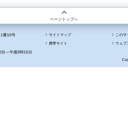
ページトップへ
1番10号
サイトマップ
このサ
携帯サイト
ウェブ
0分～午後5時15分
Cop