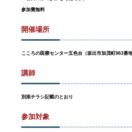
参加費無料
開催場所
こころの医療センター五色台（坂出市加茂町963番
講師
別添チラシ記載のとおり
参加対象