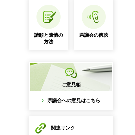
請願と陳情の
県議会の傍聴
方法
ご意見箱
県議会への意見はこちら
関連リンク