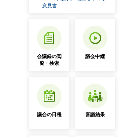
意見書
会議録の閲
議会中継
覧・検索
議会の日程
審議結果