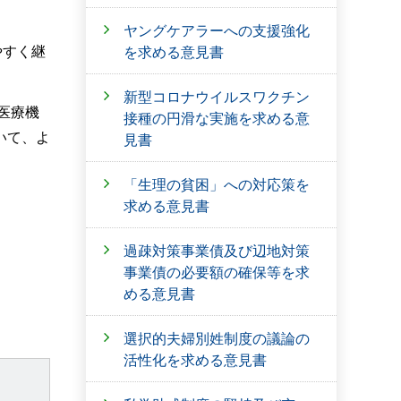
ヤングケアラーへの支援強化
やすく継
を求める意見書
新型コロナウイルスワクチン
医療機
接種の円滑な実施を求める意
いて、よ
見書
「生理の貧困」への対応策を
求める意見書
過疎対策事業債及び辺地対策
事業債の必要額の確保等を求
める意見書
選択的夫婦別姓制度の議論の
活性化を求める意見書