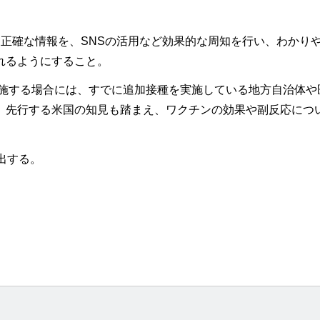
正確な情報を、SNSの活用など効果的な周知を行い、わかり
れるようにすること。
実施する場合には、すでに追加接種を実施している地方自治体や
、先行する米国の知見も踏まえ、ワクチンの効果や副反応につ
出する。