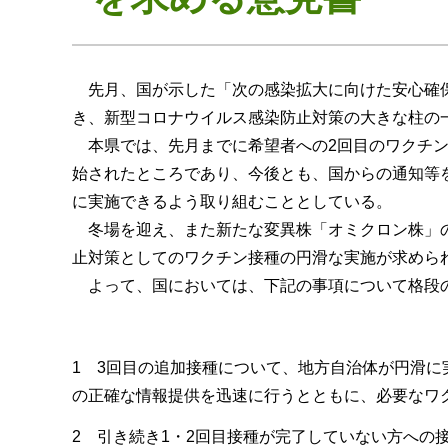
先月、国が示した「次の感染拡大に向けた安心確保
き、新型コロナウイルス感染防止対策の大きな柱の
本県では、先月までに希望者への2回目のワクチン
始されたところであり、今後とも、国からの通知等
に実施できるよう取り組むこととしている。
冬場を迎え、また新たな変異株「オミクロン株」の
止対策としてのワクチン接種の円滑な実施が求めら
よって、国においては、下記の事項について格段
1 3回目の追加接種について、地方自治体が円滑
の正確な情報提供を迅速に行うとともに、必要なワ
2 引き続き1・2回目接種が完了していない方への