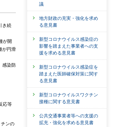
議
地方財政の充実・強化を求め
る意見書
引き続
新型コロナウイルス感染症の
種が開
影響を踏まえた事業者への支
種が円滑
援を求める意見書
、感染防
新型コロナウイルス感染症を
踏まえた医師確保対策に関す
る意見書
新型コロナウイルスワクチン
接種に関する意見書
反応等
公共交通事業者等への支援の
拡充・強化を求める意見書
クチンの