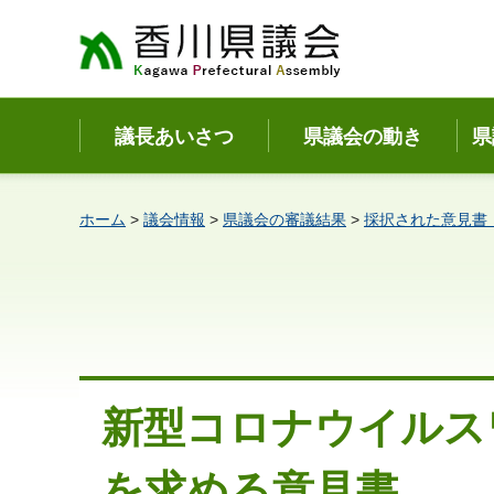
香川県議会
議長あいさつ
県議会の動き
県
ホーム
>
議会情報
>
県議会の審議結果
>
採択された意見書
新型コロナウイルス
を求める意見書