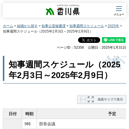
香川県
メニュー
ホーム
>
組織から探す
>
知事公室秘書課
>
知事週間スケジュール
>
2025年
>
知事週間スケジュール（2025年2月3日～2025年2月9日）
ページID：52356
公開日：2025年1月31日
知事週間スケジュール（2025
年2月3日～2025年2月9日）
画面サイズで表示
日付
時刻
予定
9時
部長会議