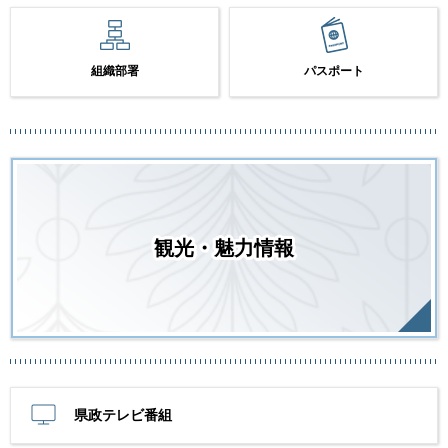
組織部署
パスポート
観光・魅力情報
県政テレビ番組