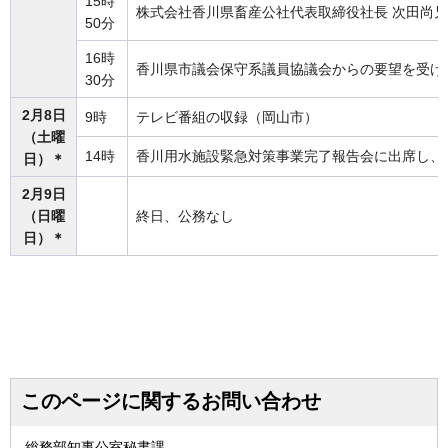
15時
株式会社香川県畜産公社代表取締役社長 次田尚
50分
16時
香川県市議会保守系議員協議会からの要望を受け
30分
2月8日
9時
テレビ番組の収録（岡山市）
（土曜
14時
香川用水施設緊急対策事業完了報告会に出席し、
日）＊
2月9日
（日曜
終日、公務なし
日）＊
このページに関するお問い合わせ
総務部知事公室秘書課