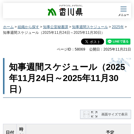
香川県
メニュー
ホーム
>
組織から探す
>
知事公室秘書課
>
知事週間スケジュール
>
2025年
>
知事週間スケジュール（2025年11月24日～2025年11月30日）
ページID：58069
公開日：2025年11月21日
知事週間スケジュール（2025
年11月24日～2025年11月30
日）
画面サイズで表示
時
日付
予定