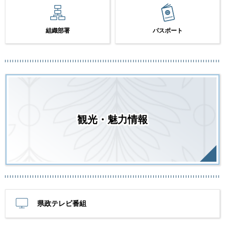
組織部署
パスポート
観光・魅力情報
県政テレビ番組