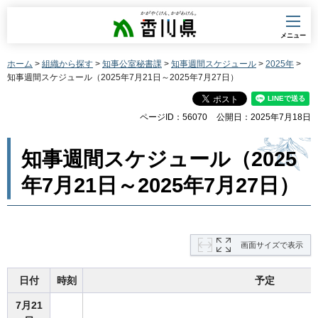
香川県
メニュー
ホーム
>
組織から探す
>
知事公室秘書課
>
知事週間スケジュール
>
2025年
>
知事週間スケジュール（2025年7月21日～2025年7月27日）
ページID：56070
公開日：2025年7月18日
知事週間スケジュール（2025
年7月21日～2025年7月27日）
画面サイズで表示
日付
時刻
予定
7月21