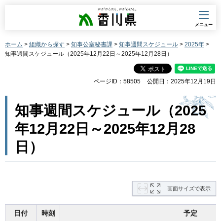
香川県
メニュー
ホーム
>
組織から探す
>
知事公室秘書課
>
知事週間スケジュール
>
2025年
>
知事週間スケジュール（2025年12月22日～2025年12月28日）
ページID：58505
公開日：2025年12月19日
知事週間スケジュール（2025
年12月22日～2025年12月28
日）
画面サイズで表示
日付
時刻
予定