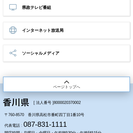
県政テレビ番組
インターネット放送局
ソーシャルメディア
ページトップへ
[ 法人番号 ]
8000020370002
〒760-8570 香川県高松市番町四丁目1番10号
087-831-1111
代表電話 :
開庁時間 : 月曜日～金曜日・午前8時30分～午後5時15分