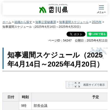
香川県
メニュー
ホーム
>
組織から探す
>
知事公室秘書課
>
知事週間スケジュール
>
2025年
>
知事週間スケジュール（2025年4月14日～2025年4月20日）
ページID：54247
公開日：2025年4月11日
知事週間スケジュール（2025
年4月14日～2025年4月20日）
画面サイズで表示
日付
時刻
予定
9時
部長会議