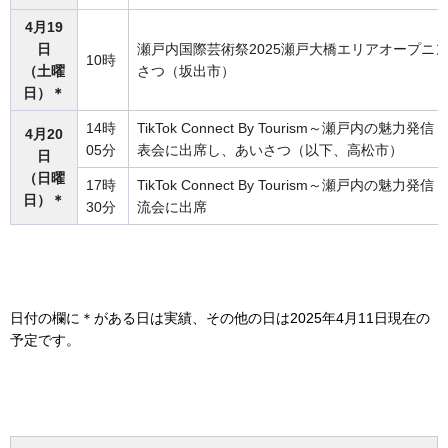
4月19
日
瀬戸内国際芸術祭2025瀬戸大橋エリアオープニ
10時
（土曜
さつ（坂出市）
日）＊
14時
TikTok Connect By Tourism～瀬戸内の
4月20
05分
表会に出席し、あいさつ（以下、高松市）
日
（日曜
17時
TikTok Connect By Tourism～瀬戸内の
日）＊
30分
流会に出席
日付の欄に＊がある日は実績、その他の日は2025年4月11日現在の
予定です。