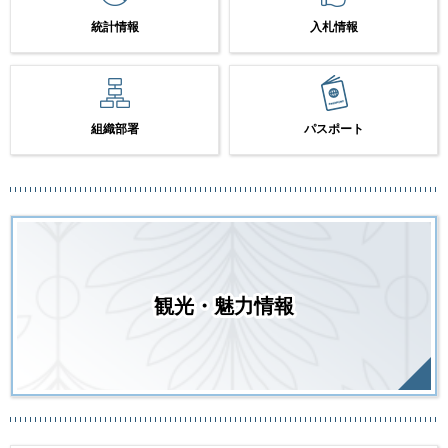
統計情報
入札情報
組織部署
パスポート
観光・魅力情報