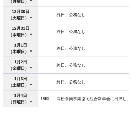
（月曜日）＊
12月30日
終日、公務なし
（火曜日）＊
12月31日
終日、公務なし
（水曜日）＊
1月1日
終日、公務なし
（木曜日）＊
1月2日
終日、公務なし
（金曜日）＊
1月3日
終日、公務なし
（土曜日）＊
1月4日
18時
高松食肉事業協同組合新年会に出席し、
（日曜日）＊