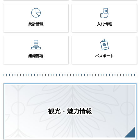
統計情報
入札情報
組織部署
パスポート
観光・魅力情報