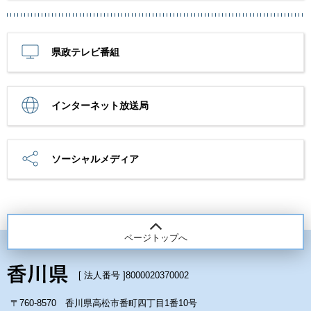
県政テレビ番組
インターネット放送局
ソーシャルメディア
ページトップへ
[ 法人番号 ]
8000020370002
〒760-8570 香川県高松市番町四丁目1番10号