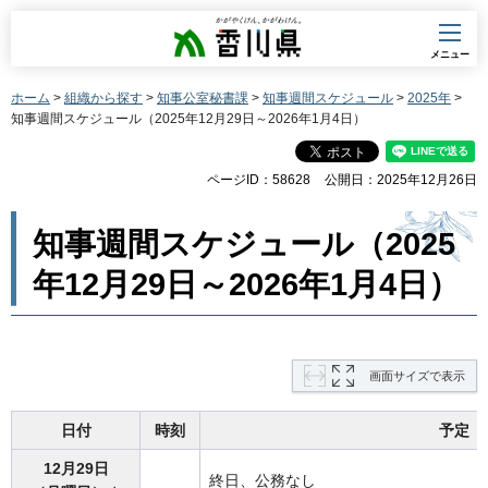
香川県
メニュー
ホーム
>
組織から探す
>
知事公室秘書課
>
知事週間スケジュール
>
2025年
>
知事週間スケジュール（2025年12月29日～2026年1月4日）
ページID：58628
公開日：2025年12月26日
知事週間スケジュール（2025
年12月29日～2026年1月4日）
画面サイズで表示
日付
時刻
予定
12月29日
終日、公務なし