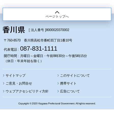
ページトップへ
[ 法人番号 ]
8000020370002
〒760-8570 香川県高松市番町四丁目1番10号
087-831-1111
代表電話 :
開庁時間 : 月曜日～金曜日・午前8時30分～午後5時15分
（休日・年末年始を除く）
サイトマップ
このサイトについて
携帯サイト
ウェブアクセシビリティ方針
広告について
Copyright © 2020 Kagawa Prefectural Government. All rights reserved.