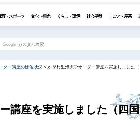
教育・スポーツ
文化・観光
くらし・環境
社会基盤
しごと・産業
ーダー講座の開催状況
> かがわ里海大学オーダー講座を実施しました
ー講座を実施しました（四国