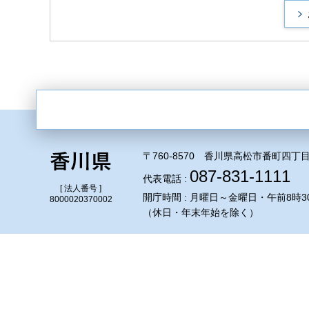
〒760-8570 香川県高松市番町四丁目
087-831-1111
代表電話 :
[ 法人番号 ]
開庁時間 : 月曜日～金曜日・午前8時3
8000020370002
（休日・年末年始を除く）