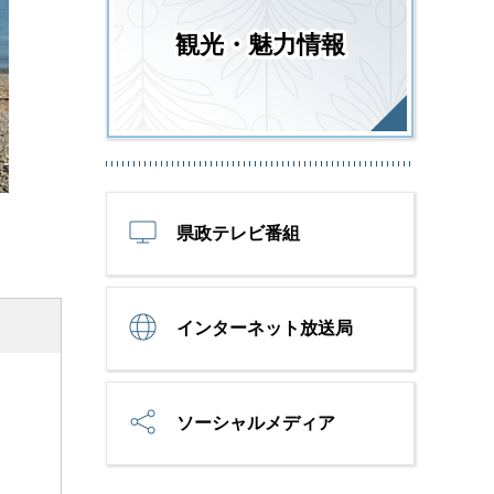
観光・魅力情報
県政テレビ番組
インターネット放送局
ソーシャルメディア