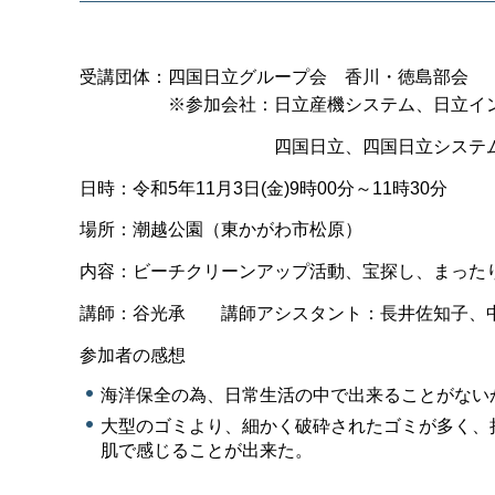
受講団体：四国日立グループ会 香川・徳島部会
※参加会社：日立産機システム、日立インダス
四国日立、四国日立システムズ、サ
日時：令和5年11月3日(金)9時00分～11時30分
場所：潮越公園（東かがわ市松原）
内容：ビーチクリーンアップ活動、宝探し、まった
講師：谷光承 講師アシスタント：長井佐知子、
参加者の感想
海洋保全の為、日常生活の中で出来ることがない
大型のゴミより、細かく破砕されたゴミが多く、
肌で感じることが出来た。