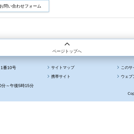
ページトップへ
1番10号
サイトマップ
このサ
携帯サイト
ウェブ
0分～午後5時15分
Cop