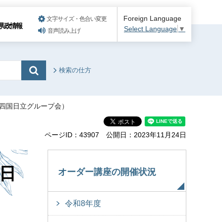
Foreign Language
文字サイズ・色合い変更
県政情報
Select Language
▼
音声読み上げ
検索の仕方
（四国日立グループ会）
ページID：43907
公開日：2023年11月24日
日
オーダー講座の開催状況
令和8年度