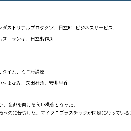
トリアルプロダクツ、日立ICTビジネスサービス、
ンキ、日立製作所
りタイム、ミニ海講座
中村まなみ、森田桂治、安井里香
か、意識を向ける良い機会となった。
拾うのに苦労した。マイクロプラスチックが問題になっている