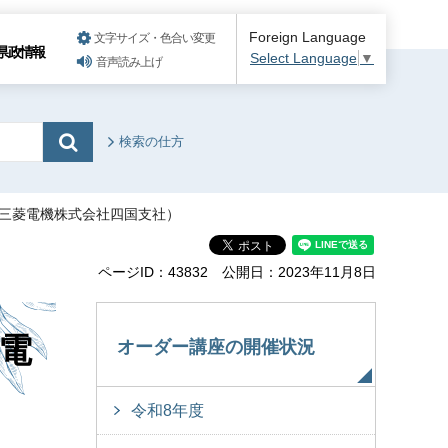
Foreign Language
文字サイズ・色合い変更
県政情報
Select Language
▼
音声読み上げ
検索の仕方
（三菱電機株式会社四国支社）
ページID：43832
公開日：2023年11月8日
電
オーダー講座の開催状況
令和8年度