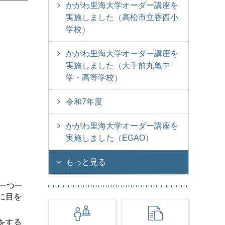
かがわ里海大学オーダー講座を
実施しました（高松市立香西小
学校）
かがわ里海大学オーダー講座を
実施しました（大手前丸亀中
学・高等学校）
令和7年度
かがわ里海大学オーダー講座を
実施しました（EGAO）
もっと見る
一つ一
に目を
をする