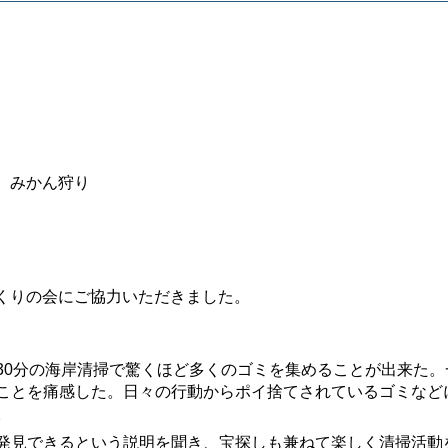
、みかん狩り
くりの会にご協力いただきました。
30分の海岸清掃で驚くほど多くのゴミを集めることが出来た。
ことを痛感した。日々の行動からポイ捨てされているゴミなど
。
発見できるという説明を聞き、宝探しも兼ねて楽しく清掃活動