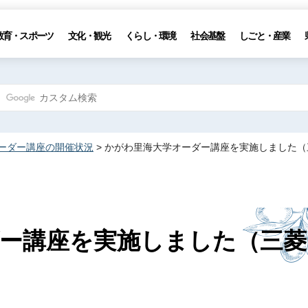
教育・スポーツ
文化・観光
くらし・環境
社会基盤
しごと・産業
ーダー講座の開催状況
> かがわ里海大学オーダー講座を実施しました
ー講座を実施しました（三菱