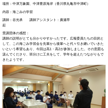
場所：中津万象園、中津豊原海岸（香川県丸亀市中津町）
内容：海ごみの学習
講師：谷光承 講師アシスタント：廣瀬早
起
受講団体の感想：
講師の説明がとても分かりやすかったです。広報委員たちの目的と
して、この海ごみ学習会を先輩から後輩へと代々引き継いでいきた
いという希望もあり、今回は高1・高2が参加しました。その意図も
汲んでくださり、班分けに工夫をして、学年を超えたつながりもで
きたようです。