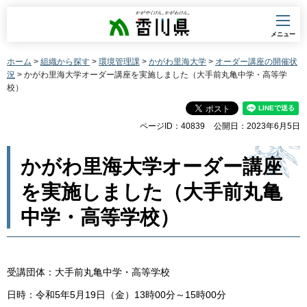
香川県
メニュー
ホーム
>
組織から探す
>
環境管理課
>
かがわ里海大学
>
オーダー講座の開催状
況
> かがわ里海大学オーダー講座を実施しました（大手前丸亀中学・高等学
校）
ページID：40839
公開日：2023年6月5日
かがわ里海大学オーダー講座
を実施しました（大手前丸亀
中学・高等学校）
受講団体：大手前丸亀中学・高等学校
日時：令和5年5月19日（金）13時00分～15時00分