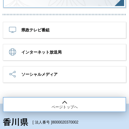
県政テレビ番組
インターネット放送局
ソーシャルメディア
ページトップへ
[ 法人番号 ]
8000020370002