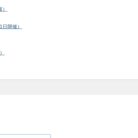
催）
1日開催）
催）