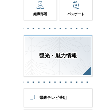
組織部署
パスポート
観光・魅力情報
県政テレビ番組