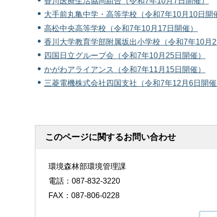
香川医療生活協同組合（令和7年10月7日開催）
大手前丸亀中学・高等学校（令和7年10月10日開
高松中央高等学校（令和7年10月17日開催）
香川大学教育学部附属坂出小学校（令和7年10月2
四国日立グループ会（令和7年10月25日開催）
かがわアライアンス（令和7年11月15日開催）
三菱電機株式会社四国支社（令和7年12月6日開
このページに関するお問い合わせ
環境森林部環境管理課
電話：087-832-3220
FAX：087-806-0228