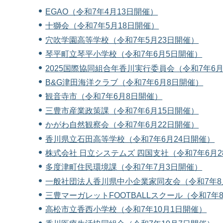
EGAO（令和7年4月13日開催）
十獅会（令和7年5月18日開催）
穴吹学園高等学校（令和7年5月23日開催）
琴平町立琴平小学校（令和7年6月5日開催）
2025国際協同組合年香川実行委員会（令和7年6
B&G津田海洋クラブ（令和7年6月8日開催）
観音寺市（令和7年6月8日開催）
三豊市産業政策課（令和7年6月15日開催）
かがわ自然観察会（令和7年6月22日開催）
香川県立石田高等学校（令和7年6月24日開催）
株式会社 日立システムズ 四国支社（令和7年6月2
多度津町住民環境課（令和7年7月3日開催）
一般社団法人香川県中小企業家同友会（令和7年8
三豊マーガレットFOOTBALLスクール（令和7年
高松市立香西小学校（令和7年10月1日開催）