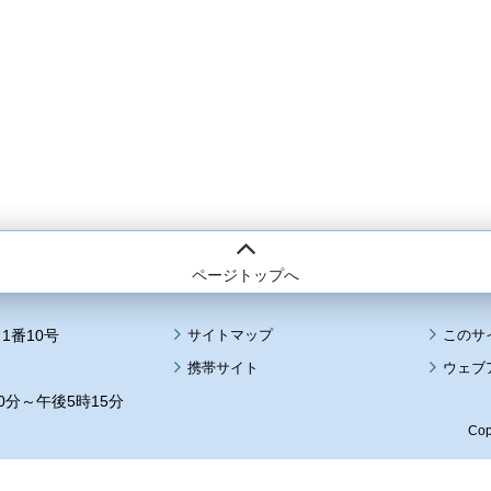
ページトップへ
1番10号
サイトマップ
このサ
携帯サイト
ウェブ
0分～午後5時15分
Cop