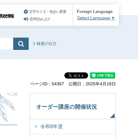
Foreign Language
文字サイズ・色合い変更
県政情報
Select Language
▼
音声読み上げ
検索の仕方
ページID：54367
公開日：2025年4月18日
オーダー講座の開催状況
令和8年度