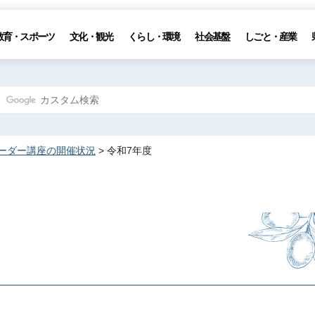
教育・スポーツ
文化・観光
くらし・環境
社会基盤
しごと・産業
ーダー講座の開催状況
> 令和7年度