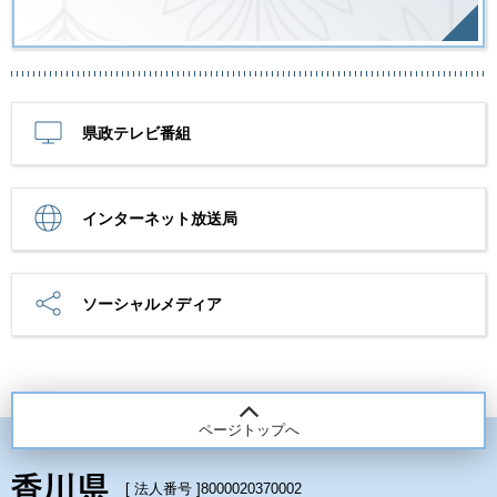
県政テレビ番組
インターネット放送局
ソーシャルメディア
ページトップへ
[ 法人番号 ]
8000020370002