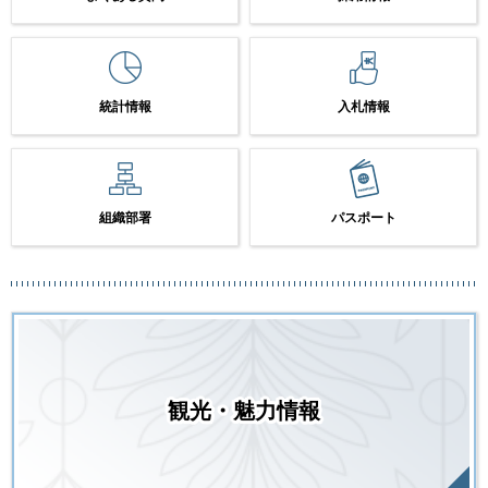
統計情報
入札情報
組織部署
パスポート
観光・魅力情報