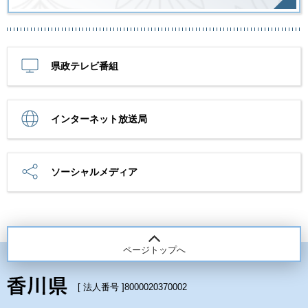
県政テレビ番組
インターネット放送局
ソーシャルメディア
ページトップへ
[ 法人番号 ]
8000020370002