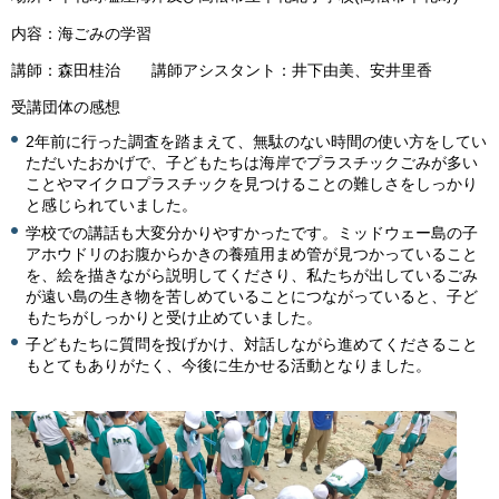
内容：海ごみの学習
講師：森田桂治 講師アシスタント：井下由美、安井里香
受講団体の感想
2年前に行った調査を踏まえて、無駄のない時間の使い方をしてい
ただいたおかげで、子どもたちは海岸でプラスチックごみが多い
ことやマイクロプラスチックを見つけることの難しさをしっかり
と感じられていました。
学校での講話も大変分かりやすかったです。ミッドウェー島の子
アホウドリのお腹からかきの養殖用まめ管が見つかっていること
を、絵を描きながら説明してくださり、私たちが出しているごみ
が遠い島の生き物を苦しめていることにつながっていると、子ど
もたちがしっかりと受け止めていました。
子どもたちに質問を投げかけ、対話しながら進めてくださること
もとてもありがたく、今後に生かせる活動となりました。