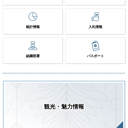
統計情報
入札情報
組織部署
パスポート
観光・魅力情報