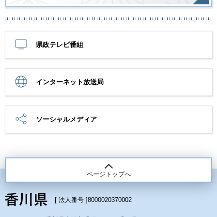
県政テレビ番組
インターネット放送局
ソーシャルメディア
ページトップへ
[ 法人番号 ]
8000020370002