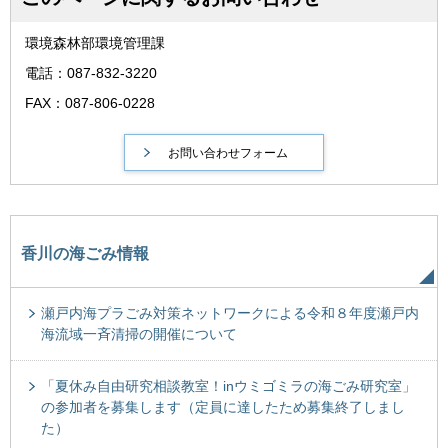
環境森林部環境管理課
電話：087-832-3220
FAX：087-806-0228
香川の海ごみ情報
瀬戸内海プラごみ対策ネットワークによる令和８年度瀬戸内
海流域一斉清掃の開催について
「夏休み自由研究相談教室！inウミゴミラの海ごみ研究室」
の参加者を募集します（定員に達したため募集終了しまし
た）