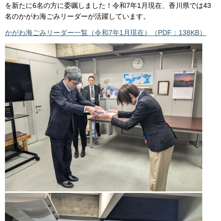
を新たに6名の方に委嘱しました！令和7年1月現在、香川県では43
名のかがわ海ごみリーダーが活躍しています。
かがわ海ごみリーダー一覧（令和7年1月現在）（PDF：138KB）