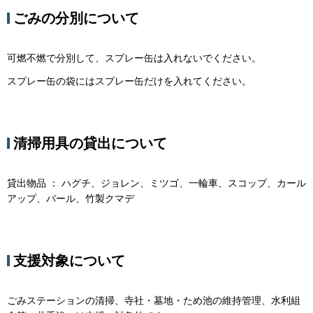
ごみの分別について
可燃不燃で分別して、スプレー缶は入れないでください。
スプレー缶の袋にはスプレー缶だけを入れてください。
清掃用具の貸出について
貸出物品 ： ハグチ、ジョレン、ミツゴ、一輪車、スコップ、カール
アップ、バール、竹製クマデ
支援対象について
ごみステーションの清掃、寺社・墓地・ため池の維持管理、水利組