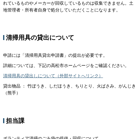
れているものやメーカーが回収しているものは収集できません。土
地管理者・所有者自身で処分していただくことになります。
清掃用具の貸出について
申請には「清掃用具貸出申請書」の提出が必要です。
詳細については、下記の高松市ホームページをご確認ください。
清掃用具の貸出しについて（外部サイトへリンク）
貸出物品 ： 竹ぼうき、しだほうき、ちりとり、火ばさみ、がんじき
（熊手）
担当課
ボランティア清掃のごみ袋の提供・回収について