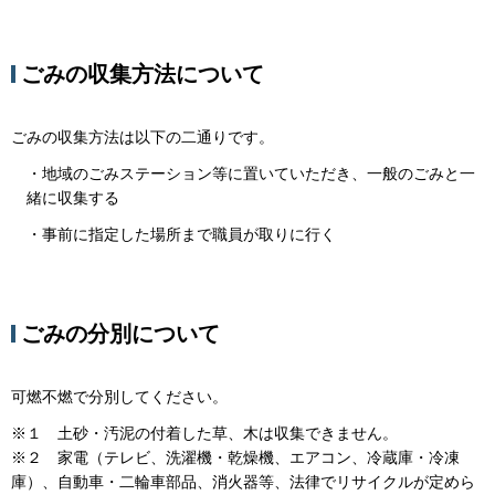
ごみの収集方法について
ごみの収集方法は以下の二通りです。
・地域のごみステーション等に置いていただき、一般のごみと一
緒に収集する
・事前に指定した場所まで職員が取りに行く
ごみの分別について
可燃不燃で分別してください。
※１ 土砂・汚泥の付着した草、木は収集できません。
※２ 家電（テレビ、洗濯機・乾燥機、エアコン、冷蔵庫・冷凍
庫）、自動車・二輪車部品、消火器等、法律でリサイクルが定めら