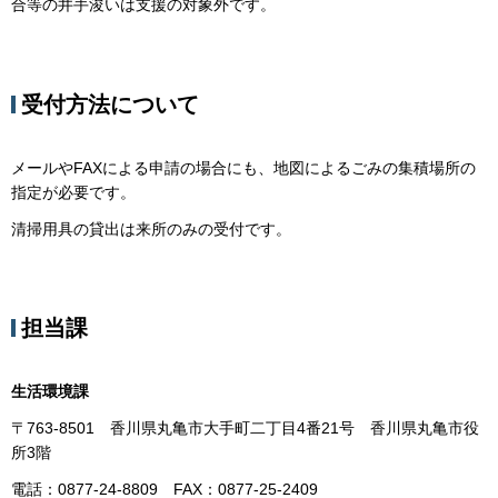
合等の井手浚いは支援の対象外です。
受付方法について
メールやFAXによる申請の場合にも、地図によるごみの集積場所の
指定が必要です。
清掃用具の貸出は来所のみの受付です。
担当課
生活環境課
〒763-8501 香川県丸亀市大手町二丁目4番21号 香川県丸亀市役
所3階
電話：0877-24-8809 FAX：0877-25-2409