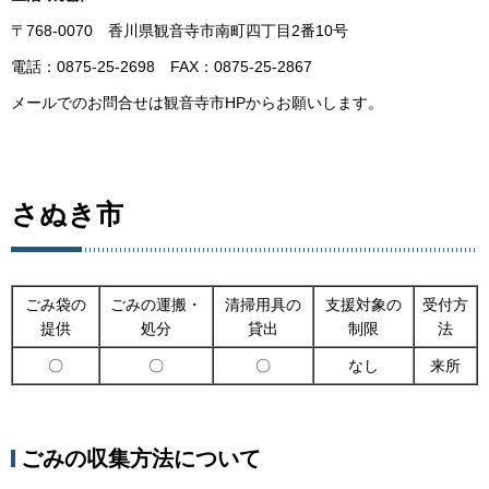
〒768-0070 香川県観音寺市南町四丁目2番10号
電話：0875-25-2698 FAX：0875-25-2867
メールでのお問合せは観音寺市HPからお願いします。
さぬき市
ごみ袋の
ごみの運搬・
清掃用具の
支援対象の
受付方
提供
処分
貸出
制限
法
〇
〇
〇
なし
来所
ごみの収集方法について