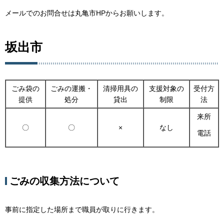
メールでのお問合せは丸亀市HPからお願いします。
坂出市
ごみ袋の
ごみの運搬・
清掃用具の
支援対象の
受付方
提供
処分
貸出
制限
法
来所
〇
〇
×
なし
電話
ごみの収集方法について
事前に指定した場所まで職員が取りに行きます。