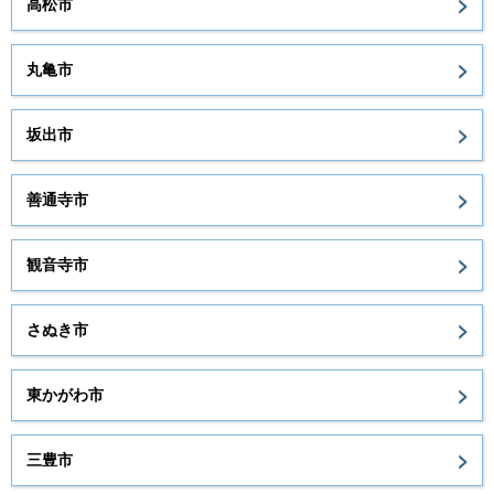
高松市
丸亀市
坂出市
善通寺市
観音寺市
さぬき市
東かがわ市
三豊市