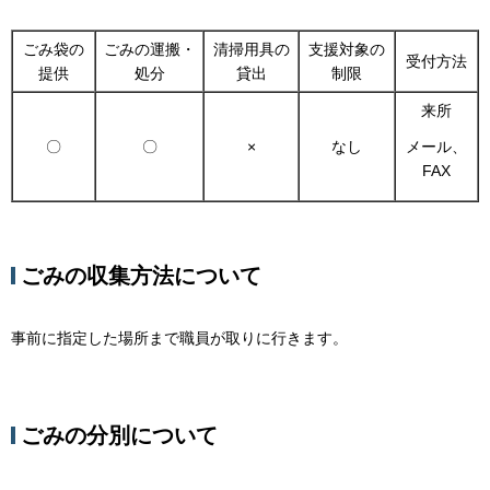
ごみ袋の
ごみの運搬・
清掃用具の
支援対象の
受付方法
提供
処分
貸出
制限
来所
〇
〇
×
なし
メール、
FAX
ごみの収集方法について
事前に指定した場所まで職員が取りに行きます。
ごみの分別について