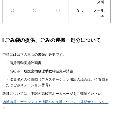
来所
〇
〇
〇
なし
メール、
FAX
ごみ袋の提供、ごみの運搬・処分について
申請には以下の三つの書類が必要です。
・清掃活動実施計画書
・高松市一般廃棄物処理手数料減免申請書
・収集場所の位置図（ごみステーション搬出の場合は、位置図ま
たはごみステーション番号）
詳細については、下記の高松市ホームページをご確認ください。
地域清掃・ボランティア清掃への支援について（外部サイトへリン
ク）