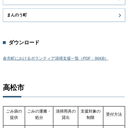
まんのう町
ダウンロード
各市町におけるボランティア清掃支援一覧（PDF：86KB）
高松市
ごみ袋の
ごみの運搬・
清掃用具の
支援対象の
受付方法
提供
処分
貸出
制限