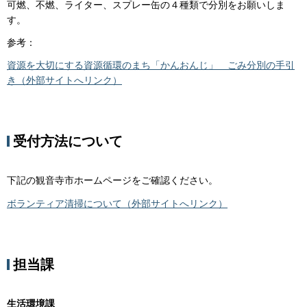
可燃、不燃、ライター、スプレー缶の４種類で分別をお願いしま
す。
参考：
資源を大切にする資源循環のまち「かんおんじ」 ごみ分別の手引
き
（外部サイトへリンク）
受付方法について
下記の観音寺市ホームページをご確認ください。
ボランティア清掃について（外部サイトへリンク）
担当課
生活環境課