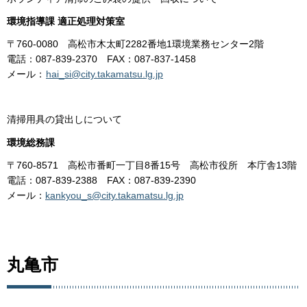
環境指導課 適正処理対策室
〒760-0080 高松市木太町2282番地1環境業務センター2階
電話：087-839-2370 FAX：087-837-1458
メール：
hai_si@city.takamatsu.lg.jp
清掃用具の貸出しについて
環境総務課
〒760-8571 高松市番町一丁目8番15号 高松市役所 本庁舎13階
電話：087-839-2388 FAX：087-839-2390
メール：
kankyou_s@city.takamatsu.lg.jp
丸亀市