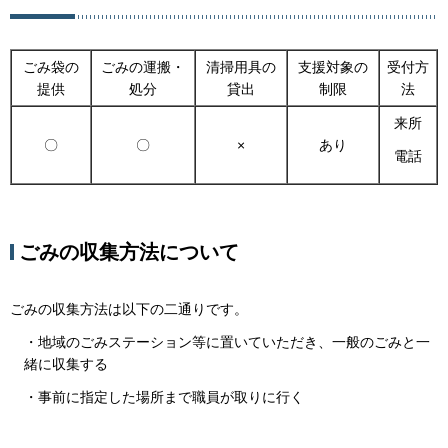
ごみ袋の
ごみの運搬・
清掃用具の
支援対象の
受付方
提供
処分
貸出
制限
法
来所
〇
〇
×
あり
電話
ごみの収集方法について
ごみの収集方法は以下の二通りです。
・地域のごみステーション等に置いていただき、一般のごみと一
緒に収集する
・事前に指定した場所まで職員が取りに行く