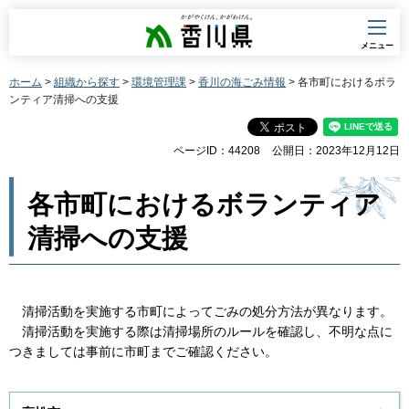
香川県
メニュー
ホーム
>
組織から探す
>
環境管理課
>
香川の海ごみ情報
> 各市町におけるボラ
ンティア清掃への支援
ページID：44208
公開日：2023年12月12日
各市町におけるボランティア
清掃への支援
清掃活動を実施する市町によってごみの処分方法が異なります。
清掃活動を実施する際は清掃場所のルールを確認し、不明な点に
つきましては事前に市町までご確認ください。