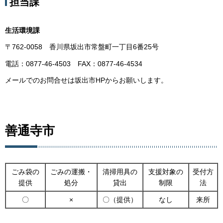
担当課
生活環境課
〒762-0058 香川県坂出市常盤町一丁目6番25号
電話：0877-46-4503 FAX：0877-46-4534
メールでのお問合せは坂出市HPからお願いします。
善通寺市
ごみ袋の
ごみの運搬・
清掃用具の
支援対象の
受付方
提供
処分
貸出
制限
法
〇
×
〇（提供）
なし
来所