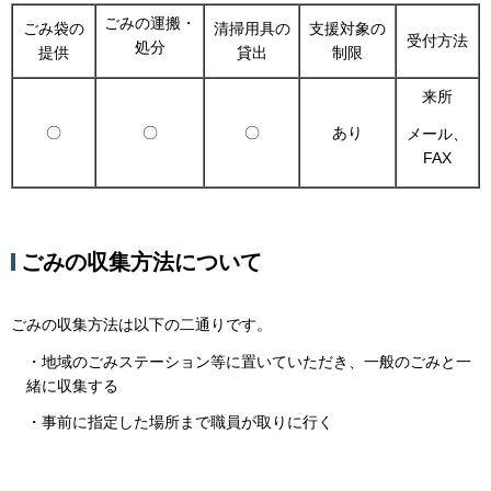
ごみの運搬・
ごみ袋の
清掃用具の
支援対象の
受付方法
処分
提供
貸出
制限
来所
〇
〇
〇
あり
メール、
FAX
ごみの収集方法について
ごみの収集方法は以下の二通りです。
・地域のごみステーション等に置いていただき、一般のごみと一
緒に収集する
・事前に指定した場所まで職員が取りに行く