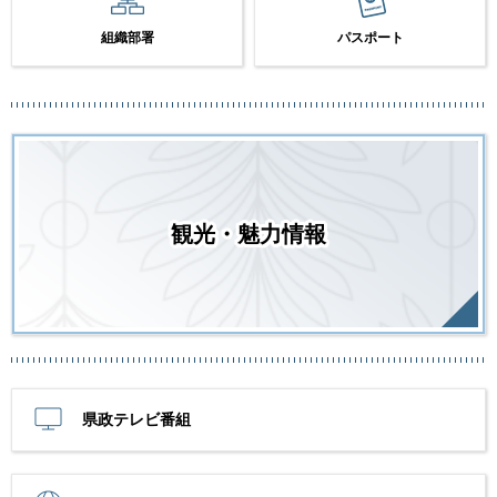
組織部署
パスポート
観光・魅力情報
県政テレビ番組