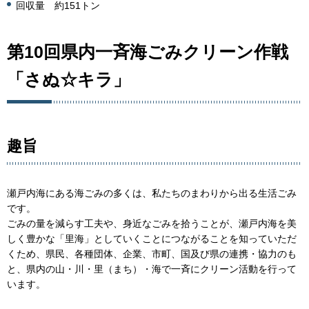
回収量 約151トン
第10回県内一斉海ごみクリーン作戦
「さぬ☆キラ」
趣旨
瀬戸内海にある海ごみの多くは、私たちのまわりから出る生活ごみ
です。
ごみの量を減らす工夫や、身近なごみを拾うことが、瀬戸内海を美
しく豊かな「里海」としていくことにつながることを知っていただ
くため、県民、各種団体、企業、市町、国及び県の連携・協力のも
と、県内の山・川・里（まち）・海で一斉にクリーン活動を行って
います。