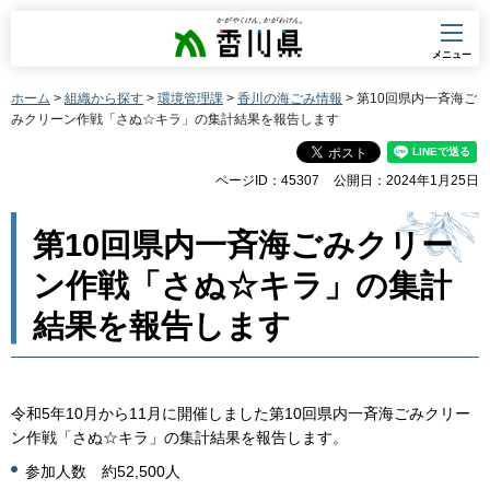
香川県
メニュー
ホーム
>
組織から探す
>
環境管理課
>
香川の海ごみ情報
> 第10回県内一斉海ご
みクリーン作戦「さぬ☆キラ」の集計結果を報告します
ページID：45307
公開日：2024年1月25日
第10回県内一斉海ごみクリー
ン作戦「さぬ☆キラ」の集計
結果を報告します
令和5年10月から11月に開催しました第10回県内一斉海ごみクリー
ン作戦「さぬ☆キラ」の集計結果を報告します。
参加人数 約52,500人