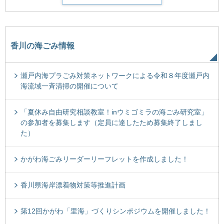
香川の海ごみ情報
瀬戸内海プラごみ対策ネットワークによる令和８年度瀬戸内
海流域一斉清掃の開催について
「夏休み自由研究相談教室！inウミゴミラの海ごみ研究室」
の参加者を募集します（定員に達したため募集終了しまし
た）
かがわ海ごみリーダーリーフレットを作成しました！
香川県海岸漂着物対策等推進計画
第12回かがわ「里海」づくりシンポジウムを開催しました！