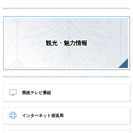
観光・魅力情報
県政テレビ番組
インターネット放送局