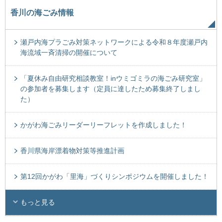
香川の海ごみ情報
瀬戸内海プラごみ対策ネットワークによる令和８年度瀬戸内
海流域一斉清掃の開催について
「夏休み自由研究相談教室！inウミゴミラの海ごみ研究室」
の参加者を募集します（定員に達したため募集終了しまし
た）
かがわ海ごみリーダーリーフレットを作成しました！
香川県海岸漂着物対策等推進計画
第12回かがわ「里海」づくりシンポジウムを開催しました！
もっと見る