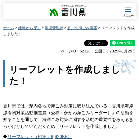
香川県
メニュー
ホーム
>
組織から探す
>
環境管理課
>
香川の海ごみ情報
> リーフレットを作成
しました！
ページID：52328
公開日：2025年1月29日
リーフレットを作成しまし
た！
香川県では、県内各地で海ごみ対策に取り組んでいる「香川県海岸
漂着物対策活動推進員（愛称：かがわ海ごみリーダー）」の活動を
知ることを通して、海洋ごみ対策に関する活動の重要性を考えるき
っかけとしていただくため、リーフレットを作成しました。
◆
リーフレット（PDF：6,920KB）