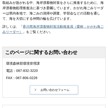
取組みが急がれる中、海岸漂着物対策をさらに推進するために、海
岸漂着物処理推進法に基づき委嘱しています。かがわ海ごみリーダ
ーは県内各地で、海ごみの清掃や調査、学習会などの活動を通し
て、海を大切にする仲間の輪を広げています。
詳しくは、「
香川県海岸漂着物対策活動推進員（愛称：かがわ海ご
みリーダー）
」をご覧ください。
このページに関するお問い合わせ
環境森林部環境管理課
電話：087-832-3220
FAX：087-806-0228