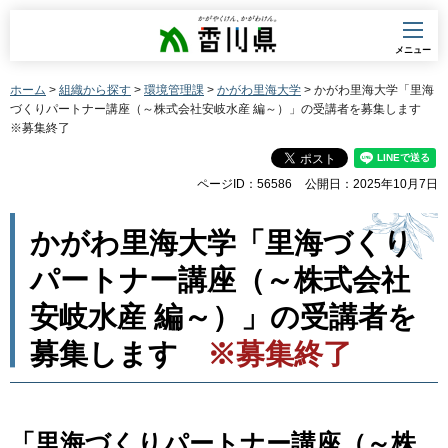
香川県
メニュー
ホーム
>
組織から探す
>
環境管理課
>
かがわ里海大学
> かがわ里海大学「里海
づくりパートナー講座（～株式会社安岐水産 編～）」の受講者を募集します
※募集終了
ページID：56586
公開日：2025年10月7日
かがわ里海大学「里海づくり
パートナー講座（～株式会社
安岐水産 編～）」の受講者を
募集します
※募集終了
「里海づくりパートナー講座（～株