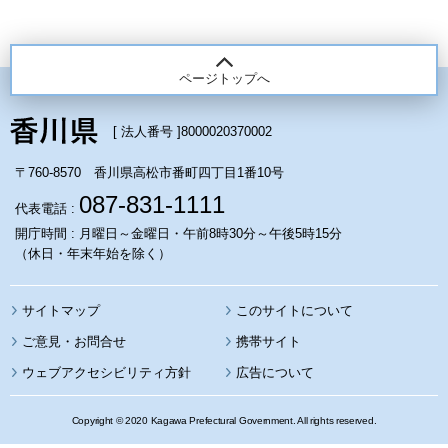
ページトップへ
[ 法人番号 ]
8000020370002
〒760-8570 香川県高松市番町四丁目1番10号
087-831-1111
代表電話 :
開庁時間 : 月曜日～金曜日・午前8時30分～午後5時15分
（休日・年末年始を除く）
サイトマップ
このサイトについて
携帯サイト
ウェブアクセシビリティ方針
広告について
Copyright © 2020 Kagawa Prefectural Government. All rights reserved.