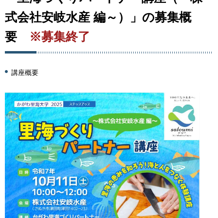
式会社安岐水産 編～）」の募集概
要
※募集終了
講座概要