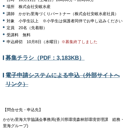
場所 株式会社安岐水産
講師 かがわ里海づくりパートナー（株式会社安岐水産社員）
対象 小学生以上 ※小学生は保護者同伴でお申し込みください
定員 20名（先着順）
受講料 無料
申込締切 10月8日（水曜日）
※募集終了しました
募集チラシ（PDF：3,183KB）
電子申請システムによる申込（外部サイトへ
リンク）
【問合せ先・申込先】
かがわ里海大学協議会事務局(香川県環境森林部環境管理課 総務・
里海グループ)