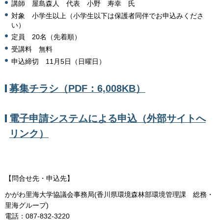
講師 屋島森人 代表 小野 寿幸 氏
対象 小学生以上（小学生以下は保護者同伴でお申込みくださ
い）
定員 20名（先着順）
受講料 無料
申込締切 11月5日（日曜日）
募集チラシ（PDF：6,008KB）
電子申請システムによる申込（外部サイトへ
リンク）
【問合せ先・申込先】
かがわ里海大学協議会事務局(香川県環境森林部環境管理課 総務・
里海グループ)
電話：087-832-3220