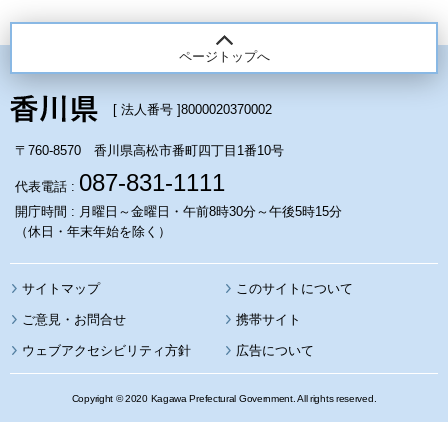
ページトップへ
[ 法人番号 ]
8000020370002
〒760-8570 香川県高松市番町四丁目1番10号
087-831-1111
代表電話 :
開庁時間 : 月曜日～金曜日・午前8時30分～午後5時15分
（休日・年末年始を除く）
サイトマップ
このサイトについて
携帯サイト
ウェブアクセシビリティ方針
広告について
Copyright © 2020 Kagawa Prefectural Government. All rights reserved.