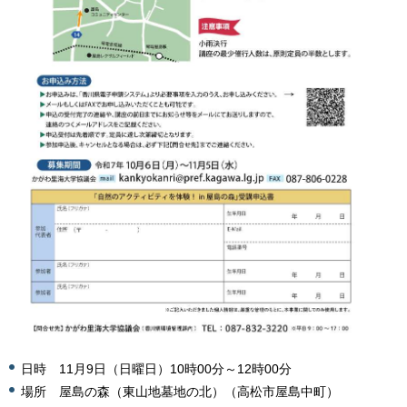
日時 11月9日（日曜日）10時00分～12時00分
場所 屋島の森（東山地墓地の北）（高松市屋島中町）