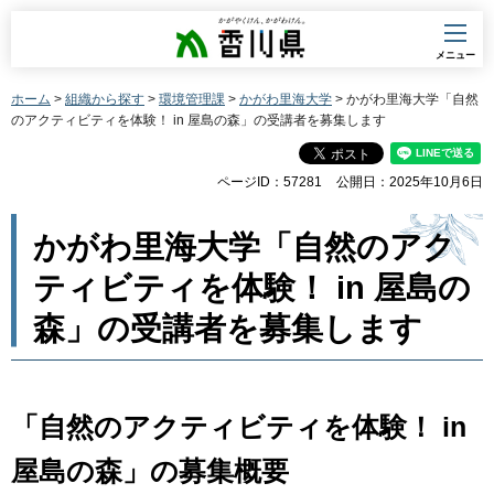
香川県
メニュー
ホーム
>
組織から探す
>
環境管理課
>
かがわ里海大学
> かがわ里海大学「自然
のアクティビティを体験！ in 屋島の森」の受講者を募集します
ページID：57281
公開日：2025年10月6日
かがわ里海大学「自然のアク
ティビティを体験！ in 屋島の
森」の受講者を募集します
「自然のアクティビティを体験！ in
屋島の森」の募集概要