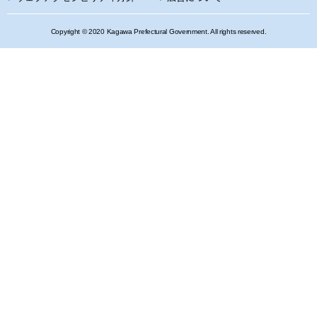
Copyright © 2020 Kagawa Prefectural Government. All rights reserved.