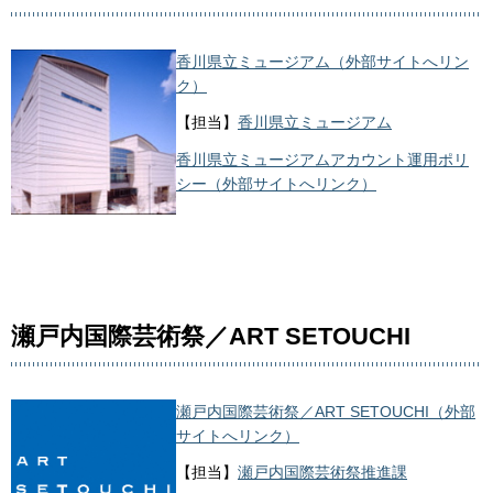
香川県立ミュージアム（外部サイトへリン
ク）
【担当】
香川県立ミュージアム
香川県立ミュージアムアカウント運用ポリ
シー（外部サイトへリンク）
瀬戸内国際芸術祭／ART SETOUCHI
瀬戸内国際芸術祭／ART SETOUCHI（外部
サイトへリンク）
【担当】
瀬戸内国際芸術祭推進課