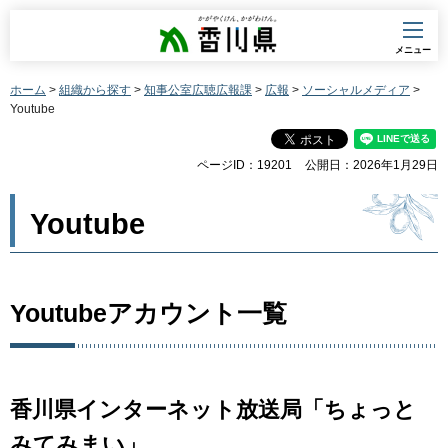
香川県
メニュー
ホーム
>
組織から探す
>
知事公室広聴広報課
>
広報
>
ソーシャルメディア
>
Youtube
ページID：19201
公開日：2026年1月29日
Youtube
Youtubeアカウント一覧
香川県インターネット放送局「ちょっと
みてみまい」