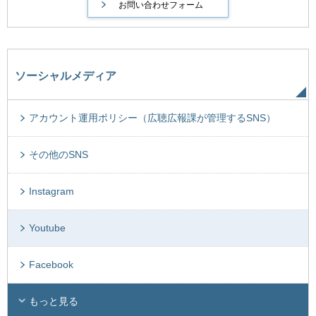
ソーシャルメディア
アカウント運用ポリシー（広聴広報課が管理するSNS）
その他のSNS
Instagram
Youtube
Facebook
もっと見る