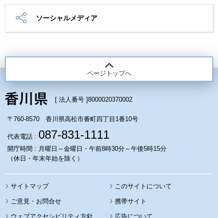
ソーシャルメディア
ページトップへ
[ 法人番号 ]
8000020370002
〒760-8570 香川県高松市番町四丁目1番10号
087-831-1111
代表電話 :
開庁時間 : 月曜日～金曜日・午前8時30分～午後5時15分
（休日・年末年始を除く）
サイトマップ
このサイトについて
携帯サイト
ウェブアクセシビリティ方針
広告について