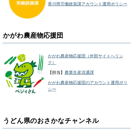
香川県労働政策課アカウント運用ポリシー
かがわ農産物応援団
かがわ農産物応援団（外部サイトへリン
ク）
【担当】
農業生産流通課
かがわ農産物応援団のアカウント運用ポリ
シー
うどん県のおさかなチャンネル