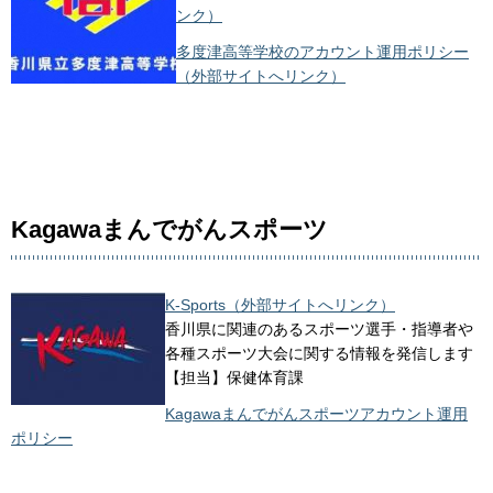
ンク）
多度津高等学校のアカウント運用ポリシー
（外部サイトへリンク）
Kagawaまんでがんスポーツ
K-Sports（外部サイトへリンク）
香川県に関連のあるスポーツ選手・指導者や
各種スポーツ大会に関する情報を発信します
【担当】保健体育課
Kagawaまんでがんスポーツアカウント運用
ポリシー