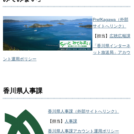
PrefKagawa（外部
サイトへリンク）
【担当】
広聴広報課
「香川県インターネ
ット放送局」アカウ
ント運用ポリシー
香川県人事課
香川県人事課（外部サイトへリンク）
【担当】
人事課
香川県人事課アカウント運用ポリシー