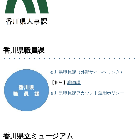
香川県職員課
香川県職員課（外部サイトへリンク）
【担当】
職員課
香川県職員課アカウント運用ポリシー
香川県立ミュージアム