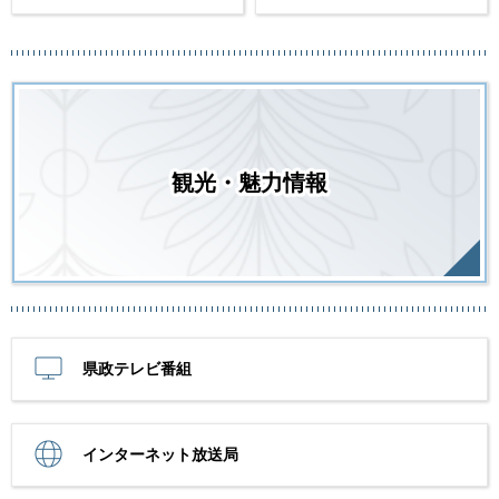
観光・魅力情報
県政テレビ番組
インターネット放送局