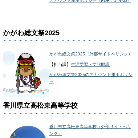
アカウント運用ポリシー（PDF：144KB）
かがわ総文祭2025
かがわ総文祭2025（外部サイトへリンク）
【担当課】
生涯学習・文化財課
かがわ総文祭2025のアカウント運用ポリシ
ー
香川県立高松東高等学校
香川県立高松東高等学校（外部サイトへリ
ンク）