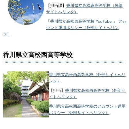
【担当課】
香川県立高松東高等学校（外部
サイトへリンク）
「香川県立高松東高等学校 YouTube 」 アカ
ウント運用ポリシー（外部サイトへリン
ク）
香川県立高松西高等学校
香川県立高松西高等学校（外部サイトへリ
ンク）
【担当】
香川県立高松西高等学校（外部サ
イトへリンク）
香川県立高松西高等学校のアカウント運用
ポリシー（外部サイトへリンク）