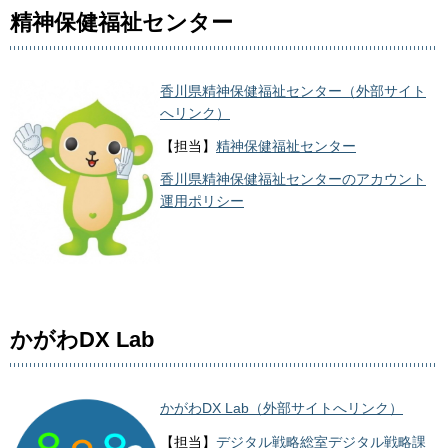
精神保健福祉センター
香川県精神保健福祉センター（外部サイト
へリンク）
【担当】
精神保健福祉センター
香川県精神保健福祉センターのアカウント
運用ポリシー
かがわDX Lab
かがわDX Lab（外部サイトへリンク）
【担当】
デジタル戦略総室デジタル戦略課