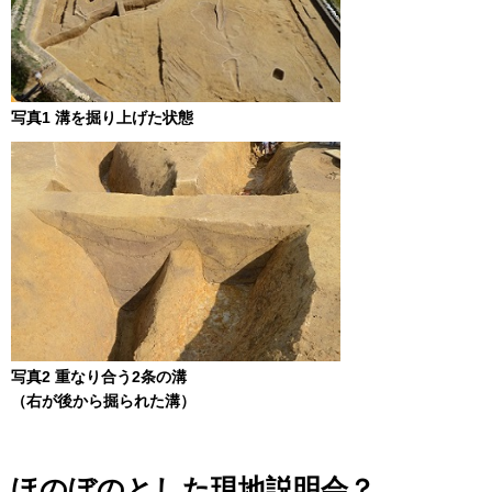
写真1 溝を掘り上げた状態
写真2 重なり合う2条の溝
（右が後から掘られた溝）
ほのぼのとした現地説明会？