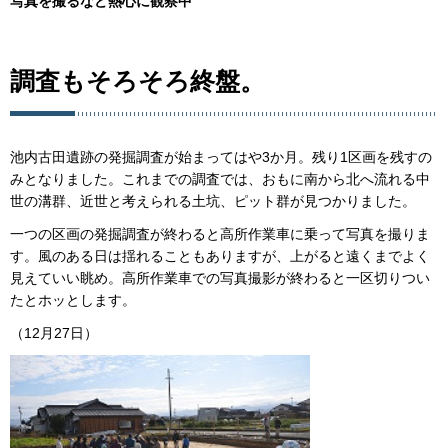
写真を撮るなど熱心に観察中
調査もそろそろ終盤。
池内古田遺跡の発掘調査が始まってはや3か月。残り1区画を残すの
みとなりました。これまでの調査では、おもに南から北へ流れる中
世の溝群、近世と考えられる土坑、ピット群が見つかりました。
一つの区画の発掘調査が終わると高所作業車に乗って写真を撮りま
す。風のある日は揺れることもありますが、上がると遠くまでよく
見えていい眺め。高所作業車での写真撮影が終わると一区切りつい
たとホッとします。
（12月27日）