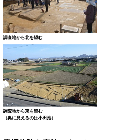
調査地から北を望む
調査地から東を望む
（奥に見えるのは小田池）