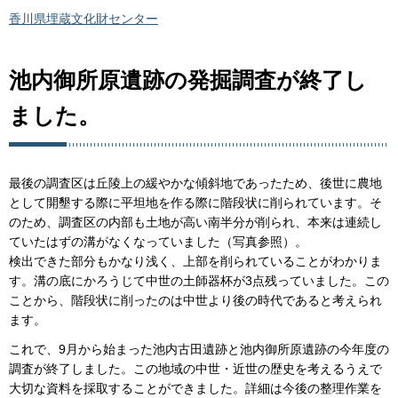
香川県埋蔵文化財センター
池内御所原遺跡の発掘調査が終了し
ました。
最後の調査区は丘陵上の緩やかな傾斜地であったため、後世に農地
として開墾する際に平坦地を作る際に階段状に削られています。そ
のため、調査区の内部も土地が高い南半分が削られ、本来は連続し
ていたはずの溝がなくなっていました（写真参照）。
検出できた部分もかなり浅く、上部を削られていることがわかりま
す。溝の底にかろうじて中世の土師器杯が3点残っていました。この
ことから、階段状に削ったのは中世より後の時代であると考えられ
ます。
これで、9月から始まった池内古田遺跡と池内御所原遺跡の今年度の
調査が終了しました。この地域の中世・近世の歴史を考えるうえで
大切な資料を採取することができました。詳細は今後の整理作業を