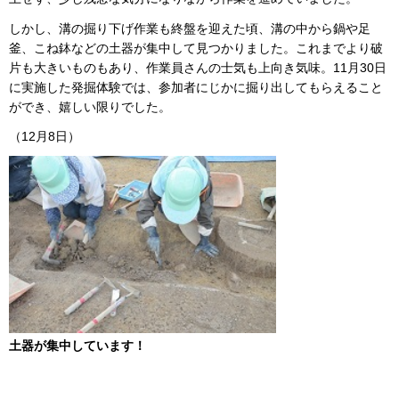
しかし、溝の掘り下げ作業も終盤を迎えた頃、溝の中から鍋や足
釜、こね鉢などの土器が集中して見つかりました。これまでより破
片も大きいものもあり、作業員さんの士気も上向き気味。11月30日
に実施した発掘体験では、参加者にじかに掘り出してもらえること
ができ、嬉しい限りでした。
（12月8日）
土器が集中しています！