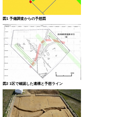
図1 予備調査からの予想図
図2 1区で確認した遺構と予想ライン