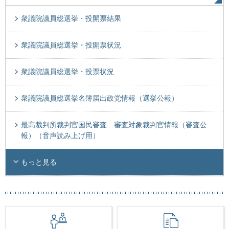
衆議院議員総選挙・投開票結果
衆議院議員総選挙・投開票状況
衆議院議員総選挙・投票状況
衆議院議員総選挙名簿届出政党情報（選挙公報）
最高裁判所裁判官国民審査 審査対象裁判官情報（審査公
報）（音声読み上げ用）
もっと見る