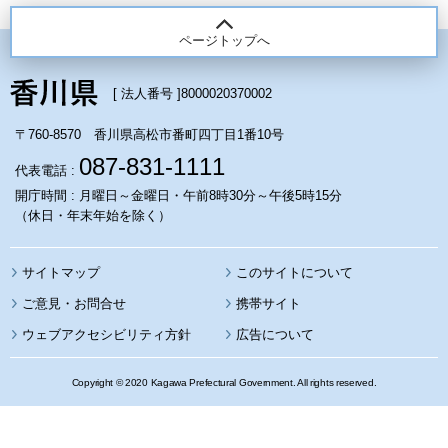
ページトップへ
[ 法人番号 ]
8000020370002
〒760-8570 香川県高松市番町四丁目1番10号
087-831-1111
代表電話 :
開庁時間 : 月曜日～金曜日・午前8時30分～午後5時15分
（休日・年末年始を除く）
サイトマップ
このサイトについて
携帯サイト
ウェブアクセシビリティ方針
広告について
Copyright © 2020 Kagawa Prefectural Government. All rights reserved.