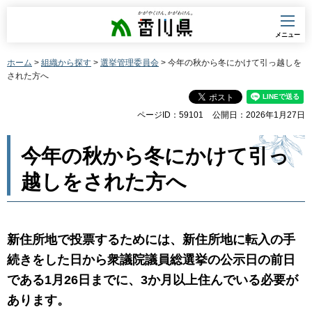
香川県
メニュー
ホーム
>
組織から探す
>
選挙管理委員会
> 今年の秋から冬にかけて引っ越しを
された方へ
ページID：59101
公開日：2026年1月27日
今年の秋から冬にかけて引っ
越しをされた方へ
新住所地で投票するためには、新住所地に転入の手
続きをした日から衆議院議員総選挙の公示日の前日
である1月26日までに、3か月以上住んでいる必要が
あります。