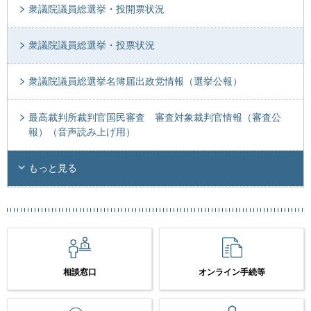
衆議院議員総選挙・投開票状況
衆議院議員総選挙・投票状況
衆議院議員総選挙名簿届出政党情報（選挙公報）
最高裁判所裁判官国民審査 審査対象裁判官情報（審査公
報）（音声読み上げ用）
もっと見る
相談窓口
オンライン手続等