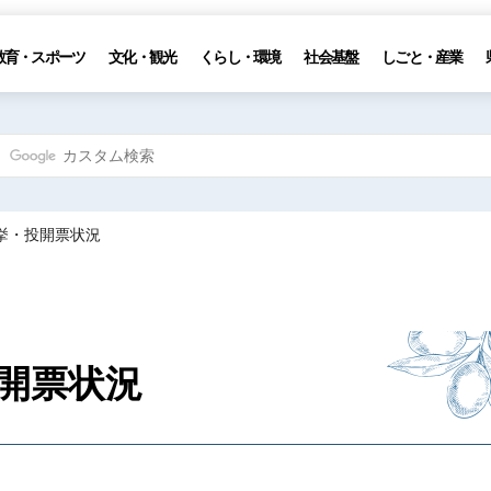
教育・スポーツ
文化・観光
くらし・環境
社会基盤
しごと・産業
挙・投開票状況
開票状況