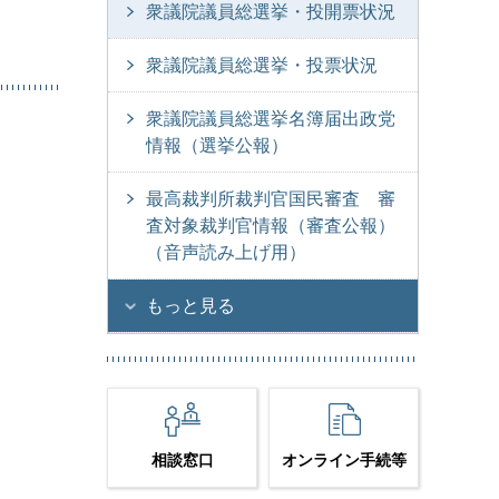
衆議院議員総選挙・投開票状況
衆議院議員総選挙・投票状況
衆議院議員総選挙名簿届出政党
情報（選挙公報）
最高裁判所裁判官国民審査 審
査対象裁判官情報（審査公報）
（音声読み上げ用）
もっと見る
相談窓口
オンライン手続等