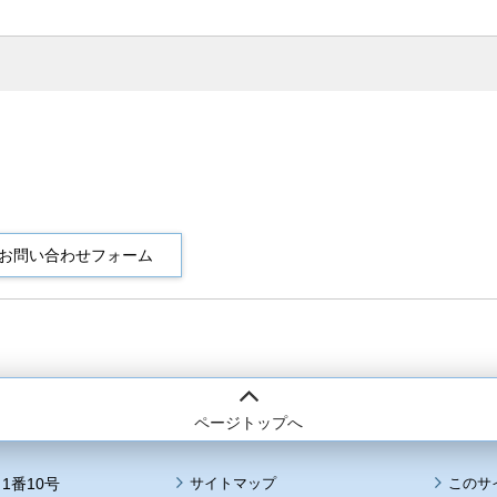
ページトップへ
1番10号
サイトマップ
このサ