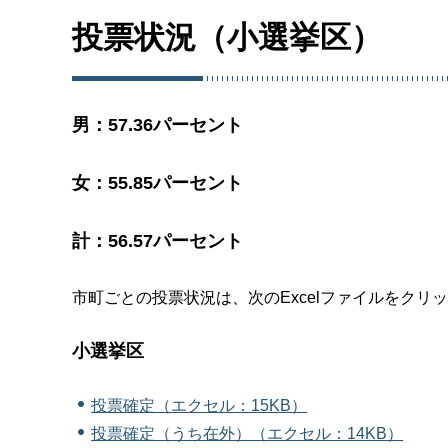
投票状況（小選挙区）
男：57.36パーセント
女：55.85パーセント
計：56.57パーセント
市町ごとの投票状況は、次のExcelファイルをクリ
小選挙区
投票確定（エクセル：15KB）
投票確定（うち在外）（エクセル：14KB）