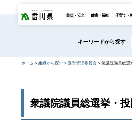
香川県
防災・安全
健康・福祉
子育て・
キーワードから探す
ホーム
>
組織から探す
>
選挙管理委員会
> 衆議院議員総選
衆議院議員総選挙・投