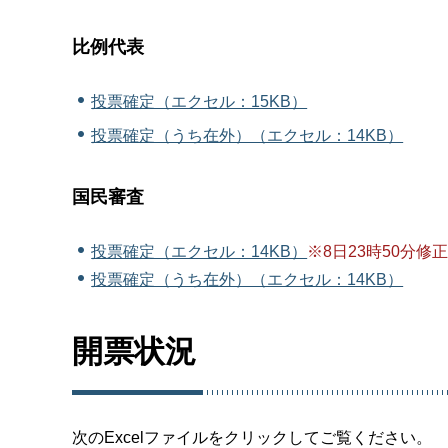
比例代表
投票確定（エクセル：15KB）
投票確定（うち在外）（エクセル：14KB）
国民審査
投票確定（エクセル：14KB）
※8日23時50分修
投票確定（うち在外）（エクセル：14KB）
開票状況
次のExcelファイルをクリックしてご覧ください。