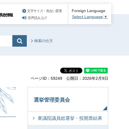
Foreign Language
文字サイズ・色合い変更
県政情報
Select Language
▼
音声読み上げ
検索の仕方
ページID：59249
公開日：2026年2月9日
選挙管理委員会
衆議院議員総選挙・投開票結果